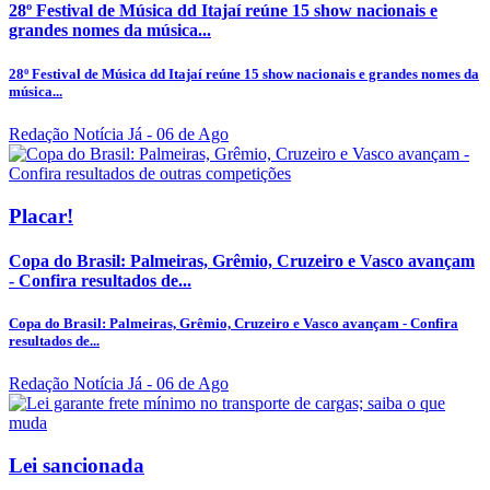
28º Festival de Música dd Itajaí reúne 15 show nacionais e
grandes nomes da música...
28º Festival de Música dd Itajaí reúne 15 show nacionais e grandes nomes da
música...
Redação Notícia Já
- 06 de Ago
Placar!
Copa do Brasil: Palmeiras, Grêmio, Cruzeiro e Vasco avançam
- Confira resultados de...
Copa do Brasil: Palmeiras, Grêmio, Cruzeiro e Vasco avançam - Confira
resultados de...
Redação Notícia Já
- 06 de Ago
Lei sancionada