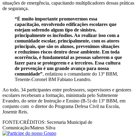
situações de emergência, capacitando multiplicadores dessas práticas
de segurança.
“É muito importante promovermos essa
capacitação, envolvendo edificações escolares que
estejam sofrendo algum tipo de sinistro,
principalmente os incêndios. Ao realizar isso com a
comunidade escolar, principalmente, com os atores
principais, que são os alunos, prevenimos situações
e reduzimos riscos dentro desse ambiente. Em toda
ocorrência, é fundamental as pessoas saberem o que
fazer para se protegerem e a terceiros. Essa cultura
de prevenção é um grande avanço para nossa
comunidade”
, enfatizou o comandante do 13º BBM,
Tenente-Coronel BM Fabiano Leandro.
Ao todo, 34 participantes entre professores, supervisores e gestores
escolares receberam a formação, ministrada pelo Subtenente
Evandro, do setor de Instrução e Ensino (B-5) do 13º BBM, em
conjunto com o diretor do Programa Defesa Civil na Escola,
Josemir Reis.
FONTE/CRÉDITOS:
Secretaria Municipal de
Comunicação/Mateus Silva