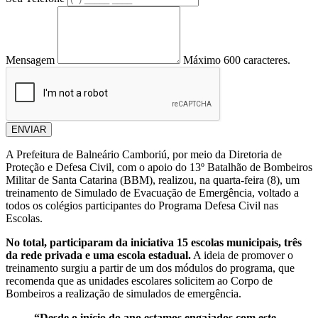
Mensagem
Máximo 600 caracteres.
ENVIAR
A Prefeitura de Balneário Camboriú, por meio da Diretoria de
Proteção e Defesa Civil, com o apoio do 13º Batalhão de Bombeiros
Militar de Santa Catarina (BBM), realizou, na quarta-feira (8), um
treinamento de Simulado de Evacuação de Emergência, voltado a
todos os colégios participantes do Programa Defesa Civil nas
Escolas.
No total, participaram da iniciativa 15 escolas municipais, três
da rede privada e uma escola estadual.
A ideia de promover o
treinamento surgiu a partir de um dos módulos do programa, que
recomenda que as unidades escolares solicitem ao Corpo de
Bombeiros a realização de simulados de emergência.
“Desde o início do ano estamos engajados com este