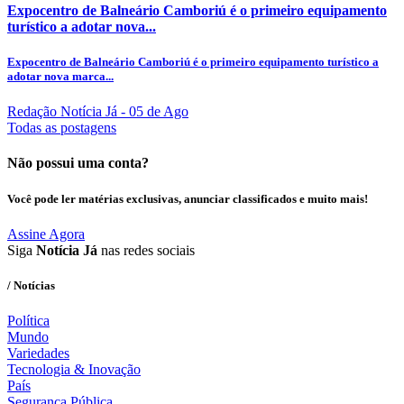
Expocentro de Balneário Camboriú é o primeiro equipamento
turístico a adotar nova...
Expocentro de Balneário Camboriú é o primeiro equipamento turístico a
adotar nova marca...
Redação Notícia Já
- 05 de Ago
Todas as postagens
Não possui uma conta?
Você pode ler matérias exclusivas, anunciar classificados e muito mais!
Assine Agora
Siga
Notícia Já
nas redes sociais
/ Notícias
Política
Mundo
Variedades
Tecnologia & Inovação
País
Segurança Pública