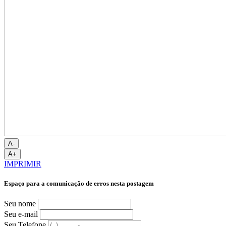
A-
A+
IMPRIMIR
Espaço para a comunicação de erros nesta postagem
Seu nome
Seu e-mail
Seu Telefone