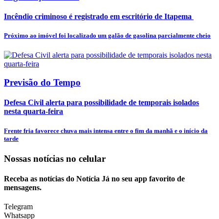
Incêndio criminoso é registrado em escritório de Itapema
Próximo ao imóvel foi localizado um galão de gasolina parcialmente cheio
Previsão do Tempo
Defesa Civil alerta para possibilidade de temporais isolados
nesta quarta-feira
Frente fria favorece chuva mais intensa entre o fim da manhã e o início da
tarde
Nossas notícias
no celular
Receba as notícias do Notícia Já no seu app favorito de
mensagens.
Telegram
Whatsapp