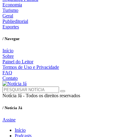
Economia
Turismo
Geral
Publieditorial
Esportes
/ Navegue
Início
Sobre
Painel do Leitor
Termos de Uso e Privacidade
FAQ
Contato
Notícia Já - Todos os direitos reservados
/ Notícia Já
Assine
Início
Podcasts