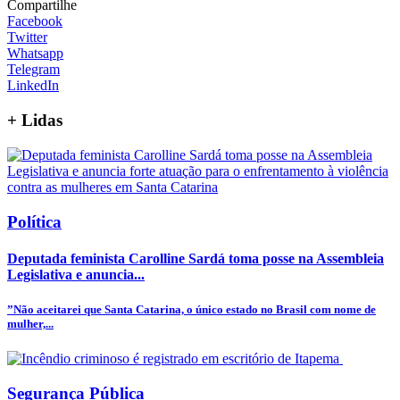
Compartilhe
Facebook
Twitter
Whatsapp
Telegram
LinkedIn
+
Lidas
Política
Deputada feminista Carolline Sardá toma posse na Assembleia
Legislativa e anuncia...
”Não aceitarei que Santa Catarina, o único estado no Brasil com nome de
mulher,...
Segurança Pública