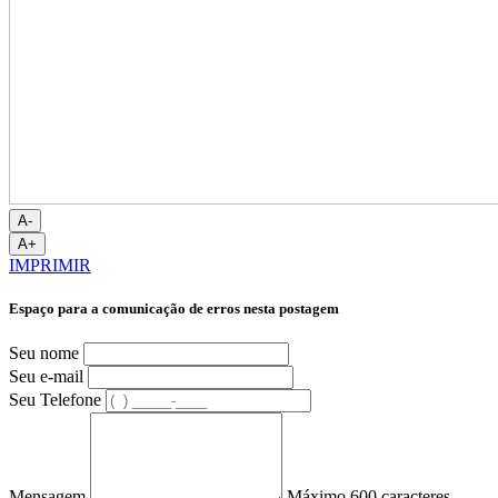
A-
A+
IMPRIMIR
Espaço para a comunicação de erros nesta postagem
Seu nome
Seu e-mail
Seu Telefone
Mensagem
Máximo 600 caracteres.