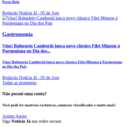
Porto Belo
Redação Notícia Já
- 05 de Ago
Gastronomia
Vino! Balneário Camboriú lança novo clássico Filet Mignon à
Parmegiana no Dia dos...
Vino! Balneário Camboriú lança novo clássico Filet Mignon à Parmegiana
no Dia dos Pais
Redação Notícia Já
- 05 de Ago
Todas as postagens
Não possui uma conta?
Você pode ler matérias exclusivas, anunciar classificados e muito mais!
Assine Agora
Siga
Notícia Já
nas redes sociais