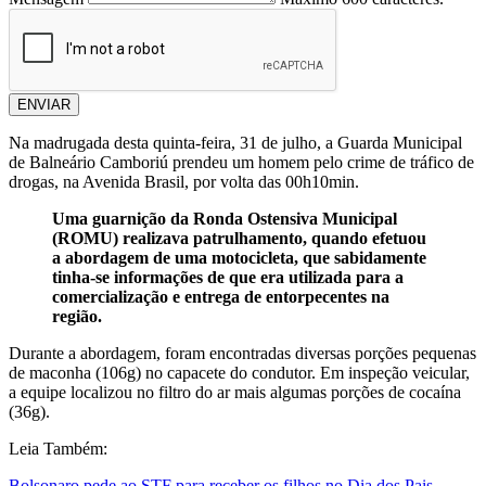
ENVIAR
Na madrugada desta quinta-feira, 31 de julho, a Guarda Municipal
de Balneário Camboriú prendeu um homem pelo crime de tráfico de
drogas, na Avenida Brasil, por volta das 00h10min.
Uma guarnição da Ronda Ostensiva Municipal
(ROMU) realizava patrulhamento, quando efetuou
a abordagem de uma motocicleta, que sabidamente
tinha-se informações de que era utilizada para a
comercialização e entrega de entorpecentes na
região.
Durante a abordagem, foram encontradas diversas porções pequenas
de maconha (106g) no capacete do condutor. Em inspeção veicular,
a equipe localizou no filtro do ar mais algumas porções de cocaína
(36g).
Leia Também:
Bolsonaro pede ao STF para receber os filhos no Dia dos Pais