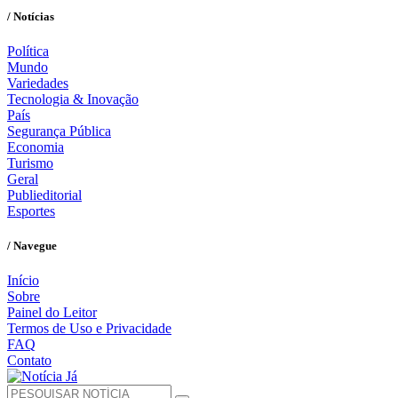
/ Notícias
Política
Mundo
Variedades
Tecnologia & Inovação
País
Segurança Pública
Economia
Turismo
Geral
Publieditorial
Esportes
/ Navegue
Início
Sobre
Painel do Leitor
Termos de Uso e Privacidade
FAQ
Contato