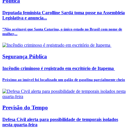
Política
Deputada feminista Carolline Sardá toma posse na Assembleia
Legislativa e anuncia...
”Não aceitarei que Santa Catarina, o único estado no Brasil com nome de
mulher,...
Segurança Pública
Incêndio criminoso é registrado em escritório de Itapema
Próximo ao imóvel foi localizado um galão de gasolina parcialmente cheio
Previsão do Tempo
Defesa Civil alerta para possibilidade de temporais isolados
nesta quarta-feira