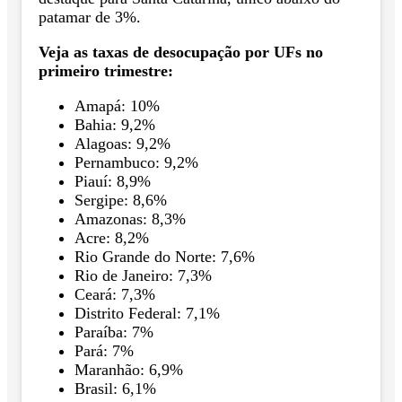
patamar de 3%.
Veja as taxas de desocupação por UFs no
primeiro trimestre:
Amapá: 10%
Bahia: 9,2%
Alagoas: 9,2%
Pernambuco: 9,2%
Piauí: 8,9%
Sergipe: 8,6%
Amazonas: 8,3%
Acre: 8,2%
Rio Grande do Norte: 7,6%
Rio de Janeiro: 7,3%
Ceará: 7,3%
Distrito Federal: 7,1%
Paraíba: 7%
Pará: 7%
Maranhão: 6,9%
Brasil: 6,1%