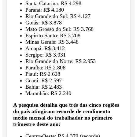
Santa Catarina: R$ 4.298
Paraná: R$ 4.180
Rio Grande do Sul: R$ 4.127
Goiás: R$ 3.878
Mato Grosso do Sul: R$ 3.768
Espírito Santo: R$ 3.708
Minas Gerais: R$ 3.448
Amapá: R$ 3.412
Sergipe: R$ 3.031
Rio Grande do Norte: R$ 2.953
Paraíba: R$ 2.806
Piauí: R$ 2.628
Ceará: R$ 2.597
Bahia: R$ 2.483
Maranhão: R$ 2.240
A pesquisa detalha que três das cinco regiões
do país atingiram recorde de rendimento
médio mensal do trabalhador no primeiro
trimestre deste ano:
Centro-Oeste: R$ 4.379 (recorde)