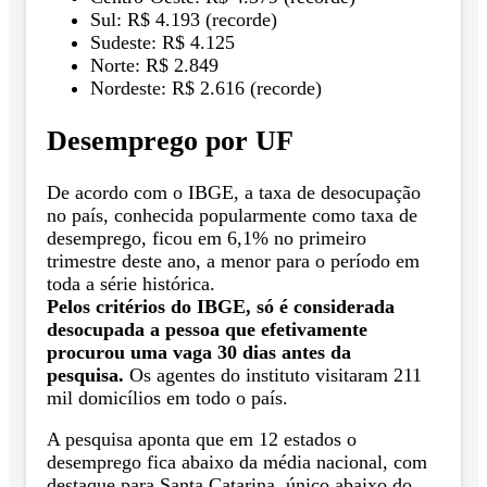
Sul: R$ 4.193 (recorde)
Sudeste: R$ 4.125
Norte: R$ 2.849
Nordeste: R$ 2.616 (recorde)
Desemprego por UF
De acordo com o IBGE, a taxa de desocupação
no país, conhecida popularmente como taxa de
desemprego, ficou em 6,1% no primeiro
trimestre deste ano, a menor para o período em
toda a série histórica.
Pelos critérios do IBGE, só é considerada
desocupada a pessoa que efetivamente
procurou uma vaga 30 dias antes da
pesquisa.
Os agentes do instituto visitaram 211
mil domicílios em todo o país.
A pesquisa aponta que em 12 estados o
desemprego fica abaixo da média nacional, com
destaque para Santa Catarina, único abaixo do