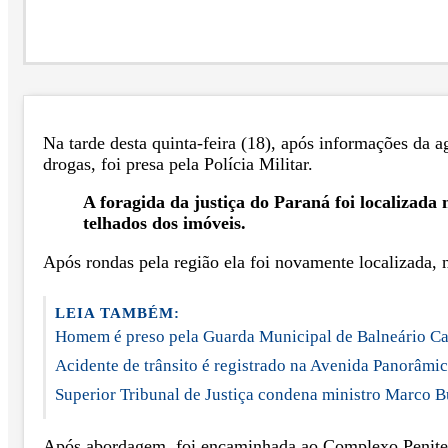
Na tarde desta quinta-feira (18), após informações da 
drogas, foi presa pela Polícia Militar.
A foragida da justiça do Paraná foi localizada
telhados dos imóveis.
Após rondas pela região ela foi novamente localizada
LEIA TAMBÉM:
Homem é preso pela Guarda Municipal de Balneário Ca
Acidente de trânsito é registrado na Avenida Panorâmic
Superior Tribunal de Justiça condena ministro Marco B
Após abordagem, foi encaminhada ao Complexo Penitenc