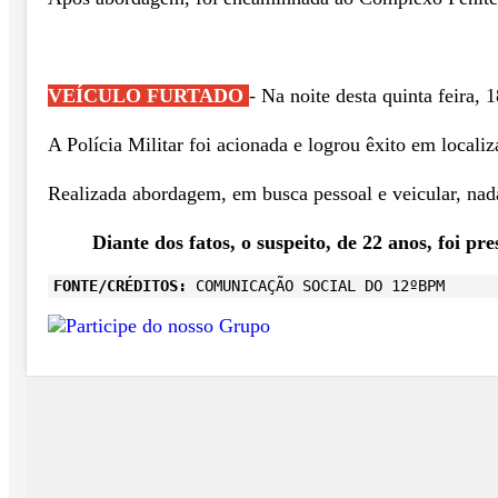
VEÍCULO FURTADO
- Na noite desta quinta feira
A Polícia Militar foi acionada e logrou êxito em locali
Realizada abordagem, em busca pessoal e veicular, nada 
Diante dos fatos, o suspeito, de 22 anos, foi p
FONTE/CRÉDITOS:
COMUNICAÇÃO SOCIAL DO 12ºBPM