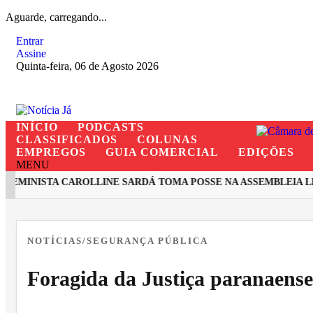
Aguarde, carregando...
Entrar
Assine
Quinta-feira, 06 de Agosto 2026
INÍCIO
PODCASTS
CLASSIFICADOS
COLUNAS
EMPREGOS
GUIA COMERCIAL
EDIÇÕES
MENU
MINISTA CAROLLINE SARDÁ TOMA POSSE NA ASSEMBLEIA LEG
EM ALTA
NOTÍCIAS/SEGURANÇA PÚBLICA
Foragida da Justiça paranaens