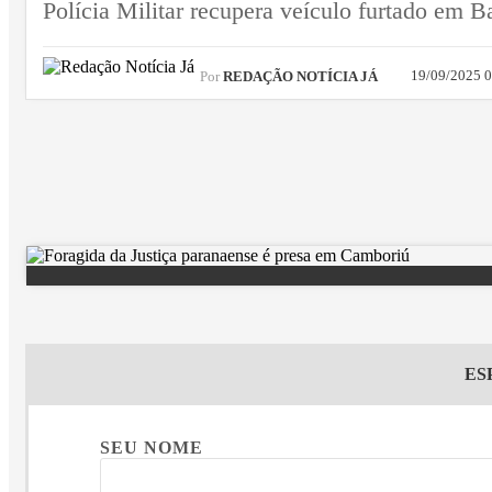
Polícia Militar recupera veículo furtado em B
19/09/2025 
Por
REDAÇÃO NOTÍCIA JÁ
ES
SEU NOME