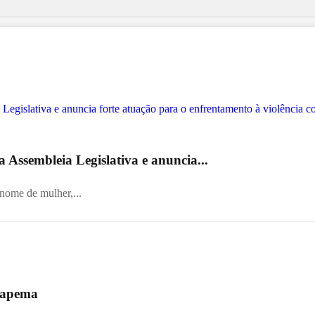
 Assembleia Legislativa e anuncia...
 nome de mulher,...
 Itapema