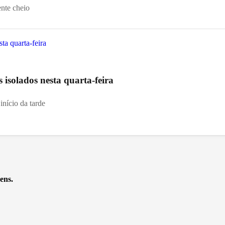
ente cheio
s isolados nesta quarta-feira
início da tarde
ens.