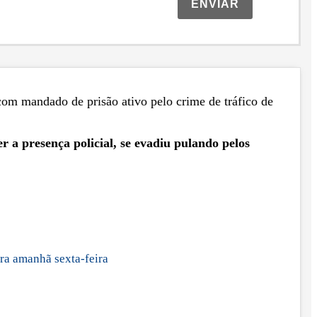
ENVIAR
com mandado de prisão ativo pelo crime de tráfico de
 a presença policial, se evadiu pulando pelos
ara amanhã sexta-feira