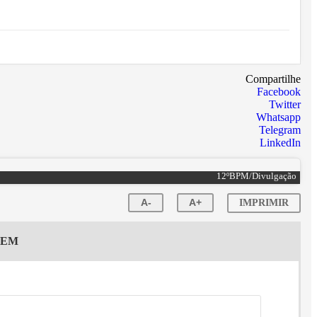
Compartilhe
Facebook
Twitter
Whatsapp
Telegram
LinkedIn
12ºBPM/Divulgação
A-
A+
IMPRIMIR
GEM