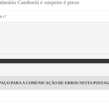
alneário Camboriú e suspeito é preso
09:17
PAÇO PARA A COMUNICAÇÃO DE ERROS NESTA POSTA