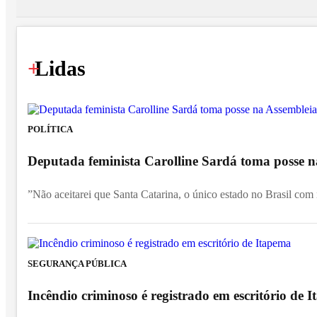
+
Lidas
POLÍTICA
Deputada feminista Carolline Sardá toma posse na
”Não aceitarei que Santa Catarina, o único estado no Brasil com
SEGURANÇA PÚBLICA
Incêndio criminoso é registrado em escritório de