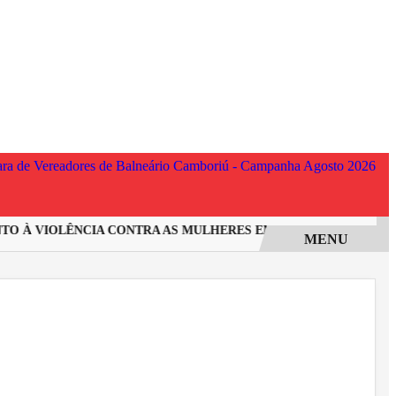
 À VIOLÊNCIA CONTRA AS MULHERES EM SANTA CATARINA
I
MENU