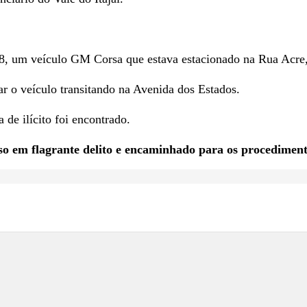
, 18, um veículo GM Corsa que estava estacionado na Rua Acre
zar o veículo transitando na Avenida dos Estados.
de ilícito foi encontrado.
reso em flagrante delito e encaminhado para os procediment