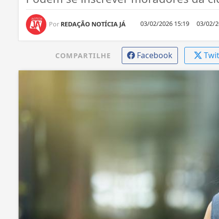
03/02/2026 15:19
03/02/2
Por
REDAÇÃO NOTÍCIA JÁ
Facebook
Twi
COMPARTILHE