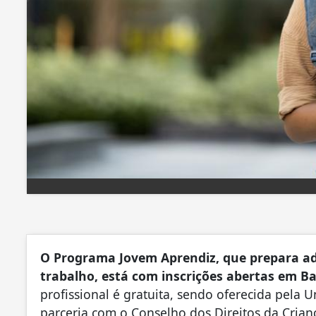
O Programa Jovem Aprendiz, que prepara ad
trabalho, está com inscrições abertas em B
profissional é gratuita, sendo oferecida pela U
parceria com o Conselho dos Direitos da Cria