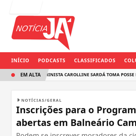
Entrar
INÍCIO
PODCASTS
CLASSIFICADOS
COL
EM ALTA
DEPUTADA FEMINISTA CAROLLINE SARDÁ TOMA POSSE NA A
NOTÍCIAS/GERAL
Inscrições para o Progra
abertas em Balneário Ca
Podem se inscrever moradores da ci