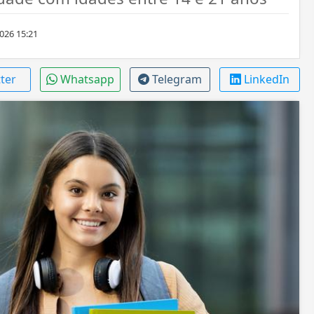
026 15:21
tter
Whatsapp
Telegram
LinkedIn