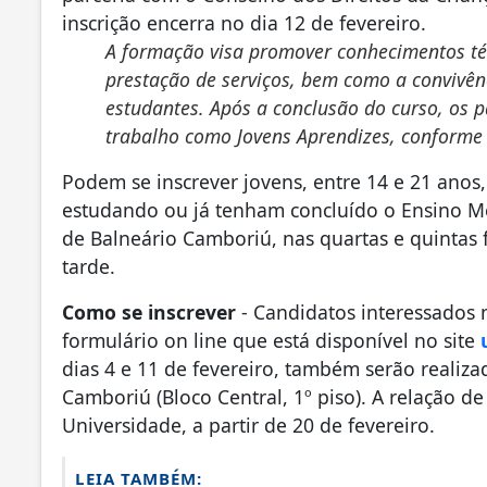
inscrição encerra no dia 12 de fevereiro.
A formação visa promover conhecimentos téc
prestação de serviços, bem como a convivên
estudantes. Após a conclusão do curso, os
trabalho como Jovens Aprendizes, conforme
Podem se inscrever jovens, entre 14 e 21 ano
estudando ou já tenham concluído o Ensino Mé
de Balneário Camboriú, nas quartas e quintas
tarde.
Como se inscrever
- Candidatos interessados n
formulário on line que está disponível no site
dias 4 e 11 de fevereiro, também serão realiza
Camboriú (Bloco Central, 1º piso). A relação 
Universidade, a partir de 20 de fevereiro.
LEIA TAMBÉM: