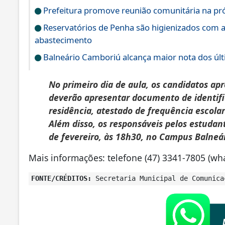
Prefeitura promove reunião comunitária na pró
Reservatórios de Penha são higienizados com 
abastecimento
Balneário Camboriú alcança maior nota dos últ
No primeiro dia de aula, os candidatos ap
deverão apresentar documento de identifi
residência, atestado de frequência escola
Além disso, os responsáveis pelos estuda
de fevereiro, às 18h30, no Campus Balneá
Mais informações: telefone (47) 3341-7805 (wh
FONTE/CRÉDITOS:
Secretaria Municipal de Comunica