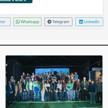
tter
Whatsapp
Telegram
LinkedIn