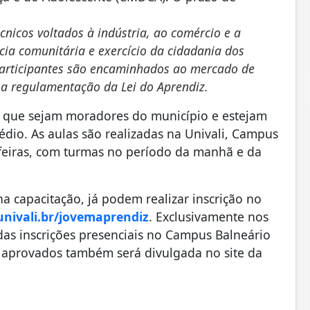
nicos voltados à indústria, ao comércio e a
cia comunitária e exercício da cidadania dos
 participantes são encaminhados ao mercado de
 a regulamentação da Lei do Aprendiz.
s, que sejam moradores do município e estejam
dio. As aulas são realizadas na Univali, Campus
 feiras, com turmas no período da manhã e da
a capacitação, já podem realizar inscrição no
univali.br/jovemaprendiz
. Exclusivamente nos
das inscrições presenciais no Campus Balneário
de aprovados também será divulgada no site da