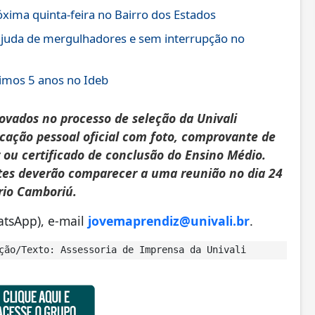
xima quinta-feira no Bairro dos Estados
ajuda de mergulhadores e sem interrupção no
imos 5 anos no Ideb
rovados no processo de seleção da Univali
cação pessoal oficial com foto, comprovante de
r ou certificado de conclusão do Ensino Médio.
ntes deverão comparecer a uma reunião no dia 24
rio Camboriú.
atsApp), e-mail
jovemaprendiz@univali.br
.
ção/Texto: Assessoria de Imprensa da Univali