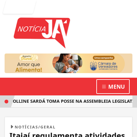
Entrar
MENU
ROLLINE SARDÁ TOMA POSSE NA ASSEMBLEIA LEGISLATIVA E
NOTÍCIAS/GERAL
Itajaí regulamenta atividades