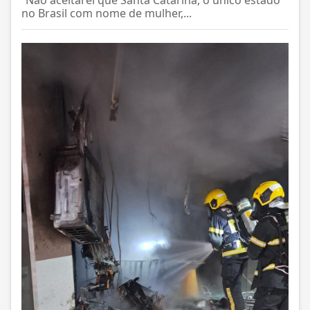
”Não aceitarei que Santa Catarina, o único estado
no Brasil com nome de mulher,...