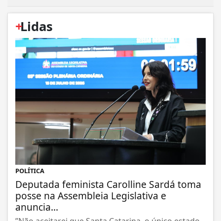
+
Lidas
POLÍTICA
Deputada feminista Carolline Sardá toma
posse na Assembleia Legislativa e
anuncia...