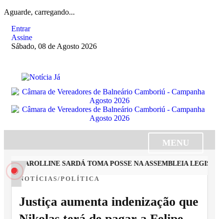
Aguarde, carregando...
Entrar
Assine
Sábado, 08 de Agosto 2026
MENU
STA CAROLLINE SARDÁ TOMA POSSE NA ASSEMBLEIA LEGISLAT
NOTÍCIAS/POLÍTICA
Justiça aumenta indenização que
Nikolas terá de pagar a Felipe