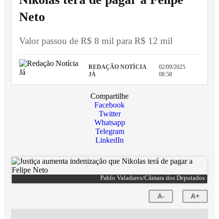
Neto
Valor passou de R$ 8 mil para R$ 12 mil
REDAÇÃO NOTÍCIA
02/09/2025
JÁ
08:58
Compartilhe
Facebook
Twitter
Whatsapp
Telegram
LinkedIn
Pablo Valadares/Câmara dos Deputados
A-
A+