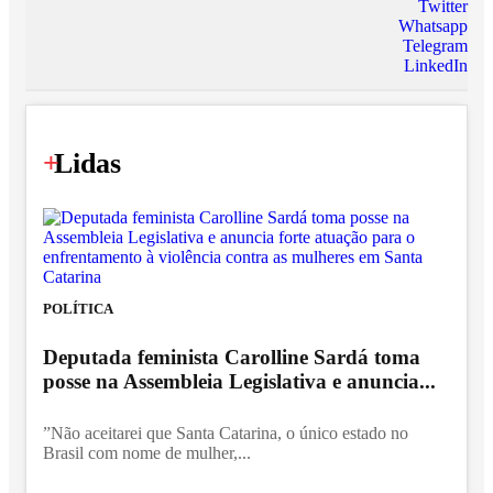
Twitter
Whatsapp
Telegram
LinkedIn
+
Lidas
POLÍTICA
Deputada feminista Carolline Sardá toma
posse na Assembleia Legislativa e anuncia...
”Não aceitarei que Santa Catarina, o único estado no
Brasil com nome de mulher,...