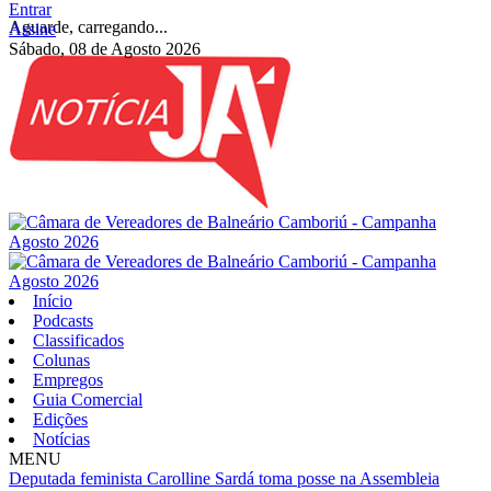
Entrar
Aguarde, carregando...
Assine
Sábado, 08 de Agosto 2026
Início
Podcasts
Classificados
Colunas
Empregos
Guia Comercial
Edições
Notícias
MENU
Deputada feminista Carolline Sardá toma posse na Assembleia