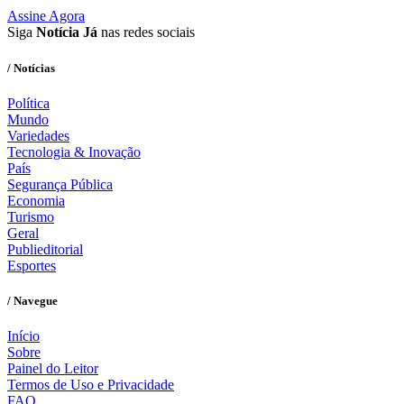
Assine Agora
Siga
Notícia Já
nas redes sociais
/ Notícias
Política
Mundo
Variedades
Tecnologia & Inovação
País
Segurança Pública
Economia
Turismo
Geral
Publieditorial
Esportes
/ Navegue
Início
Sobre
Painel do Leitor
Termos de Uso e Privacidade
FAQ