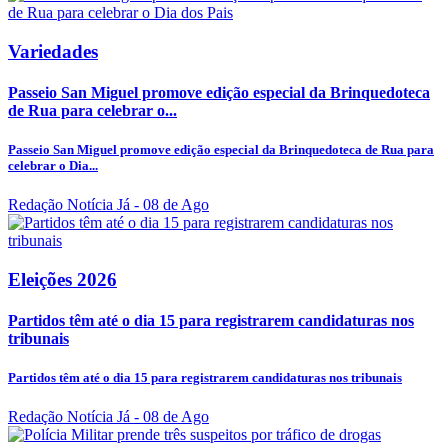
Variedades
Passeio San Miguel promove edição especial da Brinquedoteca
de Rua para celebrar o...
Passeio San Miguel promove edição especial da Brinquedoteca de Rua para
celebrar o Dia...
Redação Notícia Já
- 08 de Ago
Eleições 2026
Partidos têm até o dia 15 para registrarem candidaturas nos
tribunais
Partidos têm até o dia 15 para registrarem candidaturas nos tribunais
Redação Notícia Já
- 08 de Ago