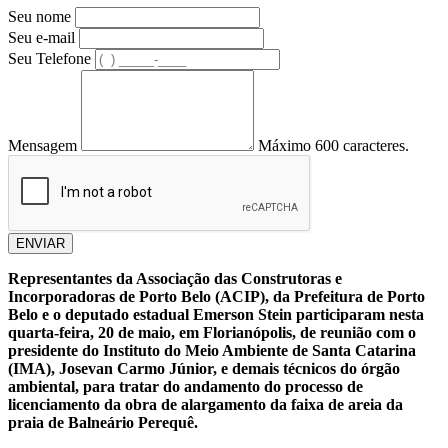
Seu nome
Seu e-mail
Seu Telefone
Mensagem
Máximo 600 caracteres.
ENVIAR
Representantes da Associação das Construtoras e
Incorporadoras de Porto Belo (ACIP), da Prefeitura de Porto
Belo e o deputado estadual Emerson Stein participaram nesta
quarta-feira, 20 de maio, em Florianópolis, de reunião com o
presidente do Instituto do Meio Ambiente de Santa Catarina
(IMA), Josevan Carmo Júnior, e demais técnicos do órgão
ambiental, para tratar do andamento do processo de
licenciamento da obra de alargamento da faixa de areia da
praia de Balneário Perequê.