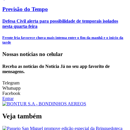
Previsão do Tempo
Defesa Civil alerta para possibilidade de temporais isolados
nesta quarta-feira
Frente fria favorece chuva mais intensa entre o fim da manhã e o início da
tarde
Nossas notícias
no celular
Receba as notícias do Notícia Já no seu app favorito de
mensagens.
Telegram
Whatsapp
Facebook
Entrar
Veja também