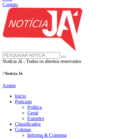
Contato
Notícia Já - Todos os direitos reservados
/ Notícia Já
Assine
Início
Podcasts
Política
Geral
Esportes
Classificados
Colunas
Informa & Comenta