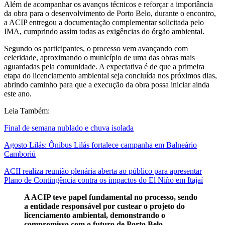
Além de acompanhar os avanços técnicos e reforçar a importância
da obra para o desenvolvimento de Porto Belo, durante o encontro,
a ACIP entregou a documentação complementar solicitada pelo
IMA, cumprindo assim todas as exigências do órgão ambiental.
Segundo os participantes, o processo vem avançando com
celeridade, aproximando o município de uma das obras mais
aguardadas pela comunidade. A expectativa é de que a primeira
etapa do licenciamento ambiental seja concluída nos próximos dias,
abrindo caminho para que a execução da obra possa iniciar ainda
este ano.
Leia Também:
Final de semana nublado e chuva isolada
Agosto Lilás: Ônibus Lilás fortalece campanha em Balneário
Camboriú
ACII realiza reunião plenária aberta ao público para apresentar
Plano de Contingência contra os impactos do El Niño em Itajaí
A ACIP teve papel fundamental no processo, sendo
a entidade responsável por custear o projeto do
licenciamento ambiental, demonstrando o
compromisso com o futuro de Porto Belo.