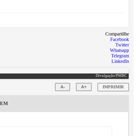
Compartilhe
Facebook
Twitter
Whatsapp
Telegram
LinkedIn
Divulgação/PMBC
A-
A+
IMPRIMIR
GEM