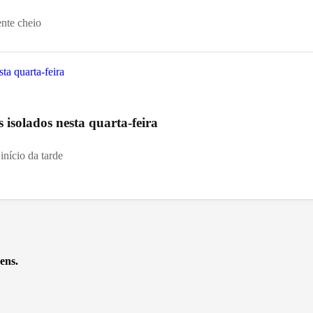
ente cheio
s isolados nesta quarta-feira
início da tarde
ens.