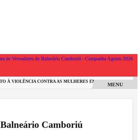
 À VIOLÊNCIA CONTRA AS MULHERES EM SANTA CATARINA
I
MENU
em Balneário Camboriú