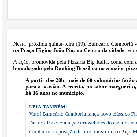
Nesta próxima quinta-feira (10), Balneário Camboriú 
na Praça Higino João Pio, no Centro da cidade
, em 
A ação, promovida pela Pizzaria Big Itália, conta com 
homologado pelo Ranking Brasil como a maior pizza 
A partir das 20h, mais de 60 voluntários farão 
para a ocasião. A receita, no sabor marguerita,
há 16 anos no município.
LEIA TAMBÉM:
Vino! Balneário Camboriú lança novo clássico Fi
Dia dos Pais: conheça curiosidades do cavalo-mar
Camboriú: exposição de arte transforma o Paço M