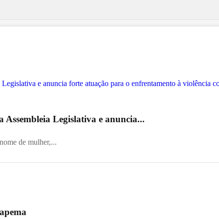
 Assembleia Legislativa e anuncia...
 nome de mulher,...
 Itapema