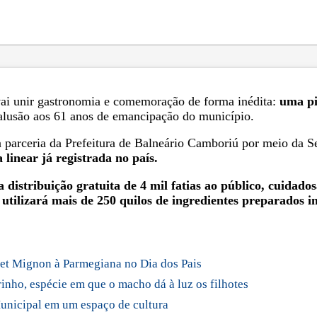
vai unir gastronomia e comemoração de forma inédita:
uma pi
alusão aos 61 anos de emancipação do município.
a parceria da Prefeitura de Balneário Camboriú por meio da 
linear já registrada no país.
a distribuição gratuita de 4 mil fatias ao público, cuida
 utilizará mais de 250 quilos de ingredientes preparados i
let Mignon à Parmegiana no Dia dos Pais
inho, espécie em que o macho dá à luz os filhotes
unicipal em um espaço de cultura