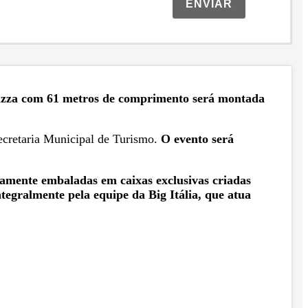
ENVIAR
zza com 61 metros de comprimento será montada
Secretaria Municipal de Turismo.
O evento será
dosamente embaladas em caixas exclusivas criadas
ntegralmente pela equipe da Big Itália, que atua