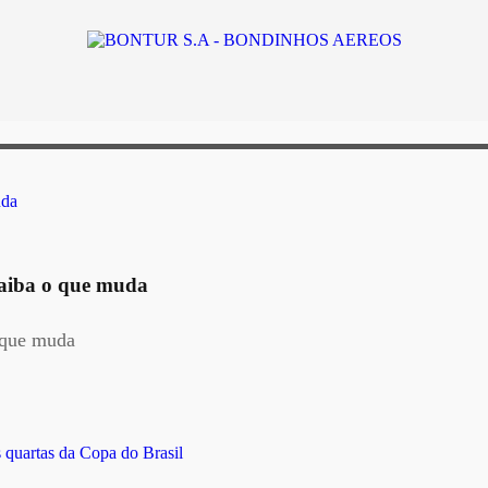
 saiba o que muda
o que muda