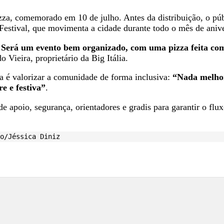
za, comemorado em 10 de julho. Antes da distribuição, o púb
estival, que movimenta a cidade durante todo o mês de anive
 Será um evento bem organizado, com uma pizza feita com
o Vieira, proprietário da Big Itália.
a é valorizar a comunidade de forma inclusiva:
“Nada melhor 
re e festiva”
.
de apoio, segurança, orientadores e gradis para garantir o fl
o/Jéssica Diniz