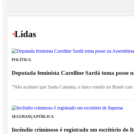
+
Lidas
POLÍTICA
Deputada feminista Carolline Sardá toma posse na
”Não aceitarei que Santa Catarina, o único estado no Brasil com
SEGURANÇA PÚBLICA
Incêndio criminoso é registrado em escritório de