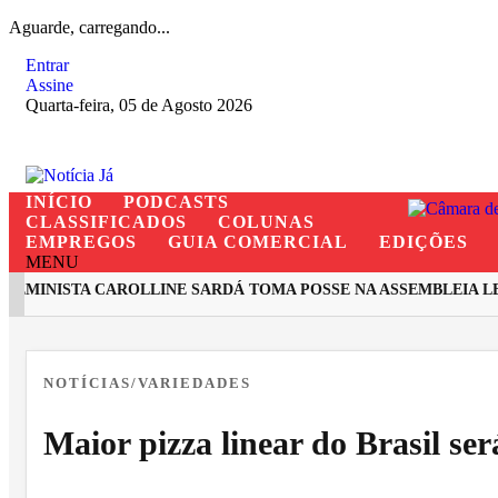
Aguarde, carregando...
Entrar
Assine
Quarta-feira, 05 de Agosto 2026
INÍCIO
PODCASTS
CLASSIFICADOS
COLUNAS
EMPREGOS
GUIA COMERCIAL
EDIÇÕES
MENU
MINISTA CAROLLINE SARDÁ TOMA POSSE NA ASSEMBLEIA LEGI
EM ALTA
NOTÍCIAS/VARIEDADES
Maior pizza linear do Brasil se