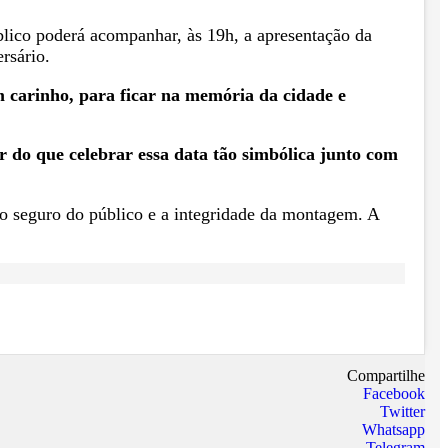
lico poderá acompanhar, às 19h, a apresentação da
rsário.
 carinho, para ficar na memória da cidade e
do que celebrar essa data tão simbólica junto com
uxo seguro do público e a integridade da montagem. A
Compartilhe
Facebook
Twitter
Whatsapp
Telegram