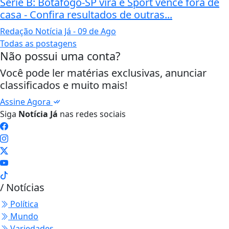
Série B: Botafogo-SP vira e Sport vence fora de
casa - Confira resultados de outras...
Redação Notícia Já
- 09 de Ago
Todas as postagens
Não possui uma conta?
Você pode ler matérias exclusivas, anunciar
classificados e muito mais!
Assine Agora
Siga
Notícia Já
nas redes sociais
/ Notícias
Política
Mundo
Variedades