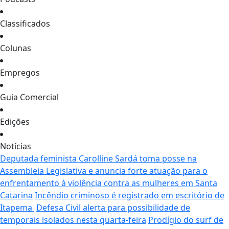
Classificados
Colunas
Empregos
Guia Comercial
Edições
Notícias
Deputada feminista Carolline Sardá toma posse na
Assembleia Legislativa e anuncia forte atuação para o
enfrentamento à violência contra as mulheres em Santa
Catarina
Incêndio criminoso é registrado em escritório de
Itapema
Defesa Civil alerta para possibilidade de
temporais isolados nesta quarta-feira
Prodígio do surf de