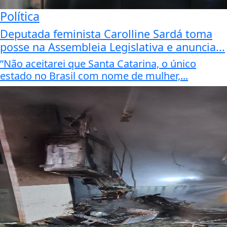
Política
Deputada feminista Carolline Sardá toma
posse na Assembleia Legislativa e anuncia...
”Não aceitarei que Santa Catarina, o único
estado no Brasil com nome de mulher,...