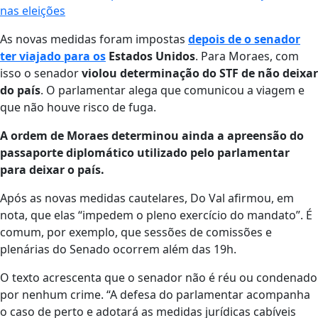
nas eleições
As novas medidas foram impostas
depois de o senador
ter viajado para os
Estados Unidos
. Para Moraes, com
isso o senador
violou determinação do STF de não deixar
do país
. O parlamentar alega que comunicou a viagem e
que não houve risco de fuga.
A ordem de Moraes determinou ainda a apreensão do
passaporte diplomático utilizado pelo parlamentar
para deixar o país.
Após as novas medidas cautelares, Do Val afirmou, em
nota, que elas “impedem o pleno exercício do mandato”. É
comum, por exemplo, que sessões de comissões e
plenárias do Senado ocorrem além das 19h.
O texto acrescenta que o senador não é réu ou condenado
por nenhum crime. “A defesa do parlamentar acompanha
o caso de perto e adotará as medidas jurídicas cabíveis