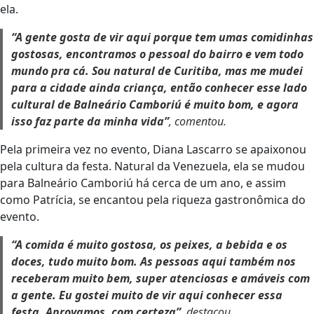
ela.
“A gente gosta de vir aqui porque tem umas comidinhas
gostosas, encontramos o pessoal do bairro e vem todo
mundo pra cá. Sou natural de Curitiba, mas me mudei
para a cidade ainda criança, então conhecer esse lado
cultural de Balneário Camboriú é muito bom, e agora
isso faz parte da minha vida”
, comentou.
Pela primeira vez no evento, Diana Lascarro se apaixonou
pela cultura da festa. Natural da Venezuela, ela se mudou
para Balneário Camboriú há cerca de um ano, e assim
como Patrícia, se encantou pela riqueza gastronômica do
evento.
“A comida é muito gostosa, os peixes, a bebida e os
doces, tudo muito bom. As pessoas aqui também nos
receberam muito bem, super atenciosas e amáveis com
a gente. Eu gostei muito de vir aqui conhecer essa
festa. Aprovamos, com certeza”
, destacou.