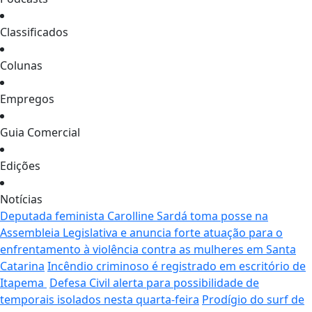
Classificados
Colunas
Empregos
Guia Comercial
Edições
Notícias
Deputada feminista Carolline Sardá toma posse na
Assembleia Legislativa e anuncia forte atuação para o
enfrentamento à violência contra as mulheres em Santa
Catarina
Incêndio criminoso é registrado em escritório de
Itapema
Defesa Civil alerta para possibilidade de
temporais isolados nesta quarta-feira
Prodígio do surf de