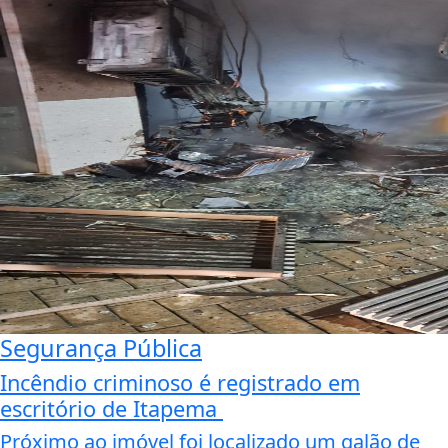
Segurança Pública
Incêndio criminoso é registrado em
escritório de Itapema
Próximo ao imóvel foi localizado um galão de