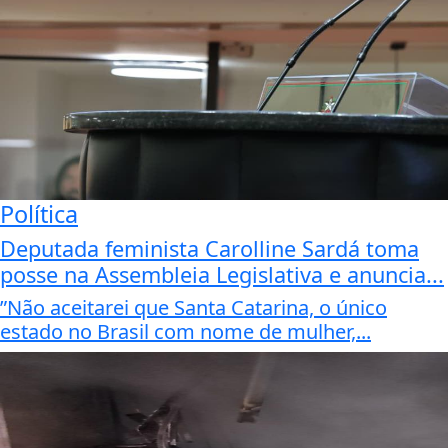
Política
Deputada feminista Carolline Sardá toma
posse na Assembleia Legislativa e anuncia...
”Não aceitarei que Santa Catarina, o único
estado no Brasil com nome de mulher,...