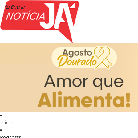
Entrar
Início
Podcasts