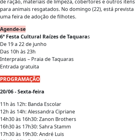
de ração, materiais de limpeza, cobertores e outros itens
para animais resgatados. No domingo (22), está prevista
uma feira de adoção de filhotes.
Agende-se
6ª Festa Cultural Raízes de Taquara
s
De 19 a 22 de junho
Das 10h às 23h
Interpraias – Praia de Taquaras
Entrada gratuita
PROGRAMAÇÃO
20/06 - Sexta-feira
11h às 12h: Banda Escolar
12h às 14h: Alessandra Cipriane
14h30 às 16h30: Zanon Brothers
16h30 às 17h30: Sahra Stamm
17h30 às 19h30: André Luis