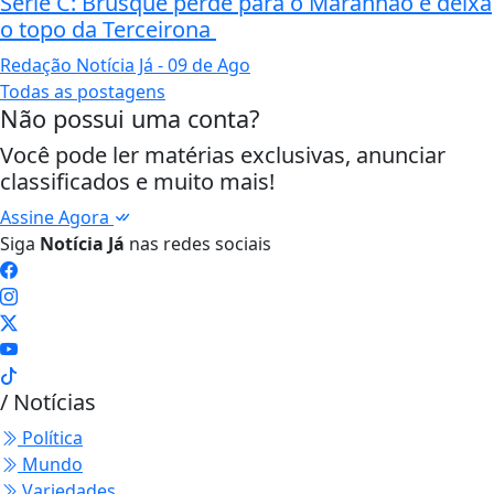
Série C: Brusque perde para o Maranhão e deixa
o topo da Terceirona
Redação Notícia Já
- 09 de Ago
Todas as postagens
Não possui uma conta?
Você pode ler matérias exclusivas, anunciar
classificados e muito mais!
Assine Agora
Siga
Notícia Já
nas redes sociais
/ Notícias
Política
Mundo
Variedades