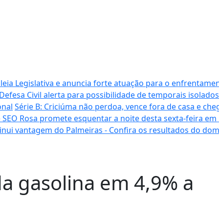
ia Legislativa e anuncia forte atuação para o enfrentamen
Defesa Civil alerta para possibilidade de temporais isolados
onal
Série B: Criciúma não perdoa, vence fora de casa e cheg
 SEO Rosa promete esquentar a noite desta sexta-feira em
inui vantagem do Palmeiras - Confira os resultados do do
da gasolina em 4,9% a