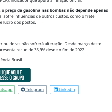
A), indicador que apura a inflação oficial.
,
o preço da gasolina nas bombas não depende apenas
, sofre influências de outros custos, como o frete,
 lucro dos postos.
tribuidoras não sofrerá alteração. Desde março deste
apresenta recuo de 35,9% desde o fim de 2022.
ência Brasil
atsapp
Telegram
LinkedIn