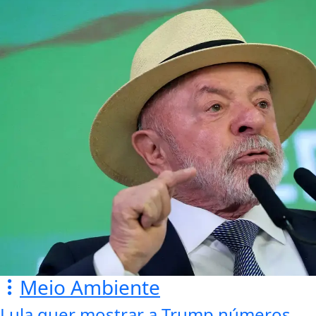
Meio Ambiente
Lula quer mostrar a Trump números