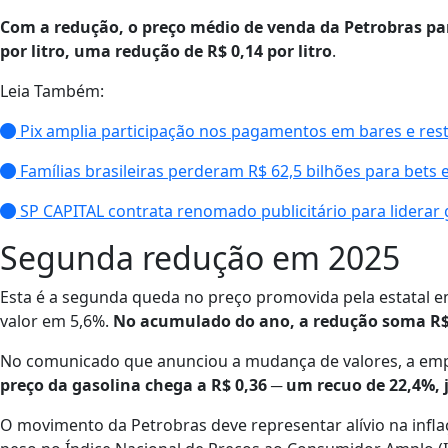
Com a redução, o preço médio de venda da Petrobras para
por litro,
uma redução de R$ 0,14 por litro
.
Leia Também:
Pix amplia participação nos pagamentos em bares e res
Famílias brasileiras perderam R$ 62,5 bilhões para bets
SP CAPITAL contrata renomado publicitário para liderar
Segunda redução em 2025
Esta é a segunda queda no preço promovida pela estatal em
valor em 5,6%.
No acumulado do ano, a redução soma R$ 0
No comunicado que anunciou a mudança de valores, a emp
preço da gasolina chega a R$ 0,36 ─ um recuo de 22,4%, 
O movimento da Petrobras deve representar alívio na infl