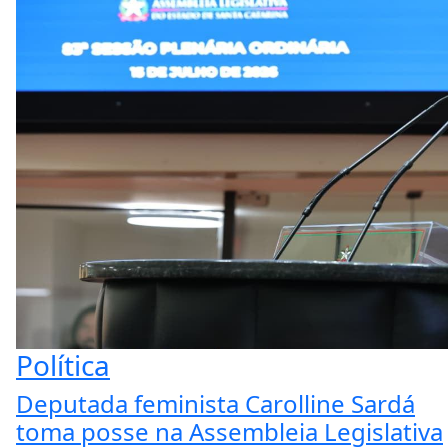
Política
Deputada feminista Carolline Sardá
toma posse na Assembleia Legislativa