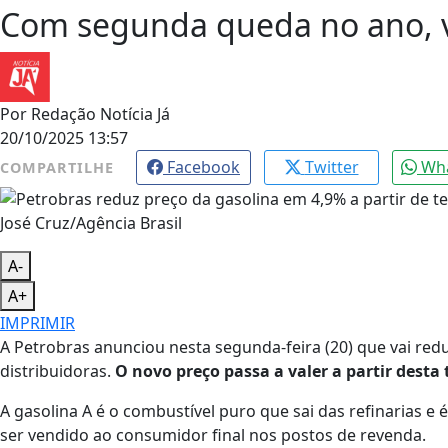
Com segunda queda no ano, v
Por
Redação Notícia Já
20/10/2025 13:57
Facebook
Twitter
Wh
COMPARTILHE
José Cruz/Agência Brasil
A-
A+
IMPRIMIR
A Petrobras anunciou nesta segunda-feira (20) que vai red
distribuidoras.
O novo preço passa a valer a partir desta t
A gasolina A é o combustível puro que sai das refinarias e 
ser vendido ao consumidor final nos postos de revenda.