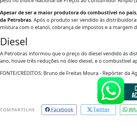
peso no Índice Nacional de Preços ao Consumidor Amplo (IPC
Apesar de ser a maior produtora do combustível no país
da Petrobras
. Após o produto ser vendido às distribuidoras
mistura com o etanol, cobrança de impostos e a margem de
Diesel
A Petrobras informou que o preço do diesel vendido às dis
ano, houve três reduções no óleo diesel, e o combustível 
FONTE/CRÉDITOS:
Bruno de Freitas Moura - Repórter da Ag
Facebook
Twitter
Wh
COMPARTILHE