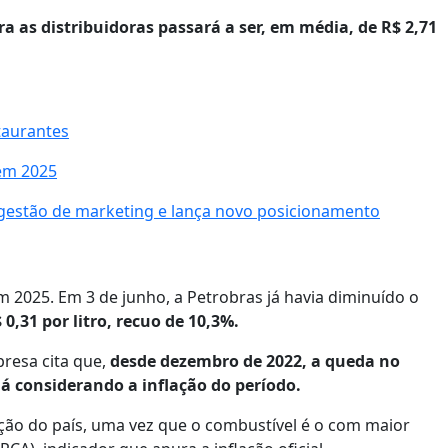
 as distribuidoras passará a ser, em média, de R$ 2,71
taurantes
 em 2025
 gestão de marketing e lança novo posicionamento
 2025. Em 3 de junho, a Petrobras já havia diminuído o
,31 por litro, recuo de 10,3%.
resa cita que,
desde dezembro de 2022, a queda no
já considerando a inflação do período.
ação do país, uma vez que o combustível é o com maior