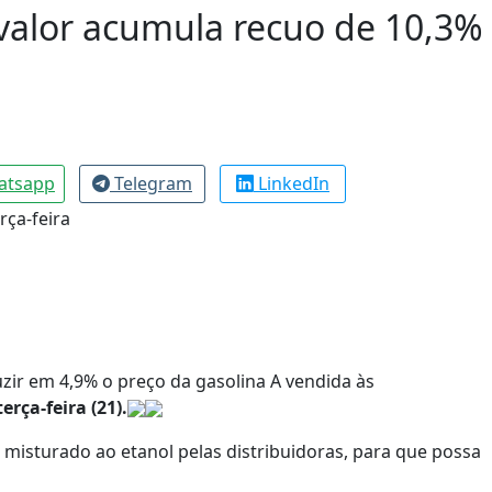
alor acumula recuo de 10,3%
atsapp
Telegram
LinkedIn
uzir em 4,9% o preço da gasolina A vendida às
erça-feira (21).
é misturado ao etanol pelas distribuidoras, para que possa