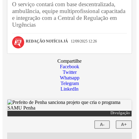
O serviço contará com base descentralizada,
ambulância, equipe multiprofissional capacitada
e integração com a Central de Regulação em
Urgências
REDAÇÃO NOTÍCIA JÁ
12/09/2025 12:26
Compartilhe
Facebook
Twitter
Whatsapp
Telegram
LinkedIn
Divulgação
A-
A+