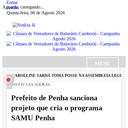
Entrar
Aguarde, carregando...
Assine
Quinta-feira, 06 de Agosto 2026
MENU
STA CAROLLINE SARDÁ TOMA POSSE NA ASSEMBLEIA LEGISLAT
NOTÍCIAS/GERAL
Prefeito de Penha sanciona
projeto que cria o programa
SAMU Penha