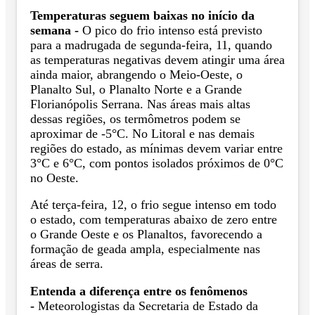
Temperaturas seguem baixas no início da
semana -
O pico do frio intenso está previsto
para a madrugada de segunda-feira, 11, quando
as temperaturas negativas devem atingir uma área
ainda maior, abrangendo o Meio-Oeste, o
Planalto Sul, o Planalto Norte e a Grande
Florianópolis Serrana. Nas áreas mais altas
dessas regiões, os termômetros podem se
aproximar de -5°C. No Litoral e nas demais
regiões do estado, as mínimas devem variar entre
3°C e 6°C, com pontos isolados próximos de 0°C
no Oeste.
Até terça-feira, 12, o frio segue intenso em todo
o estado, com temperaturas abaixo de zero entre
o Grande Oeste e os Planaltos, favorecendo a
formação de geada ampla, especialmente nas
áreas de serra.
Entenda a diferença entre os fenômenos
-
Meteorologistas da Secretaria de Estado da