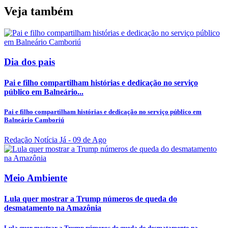
Veja também
Dia dos pais
Pai e filho compartilham histórias e dedicação no serviço
público em Balneário...
Pai e filho compartilham histórias e dedicação no serviço público em
Balneário Camboriú
Redação Notícia Já
- 09 de Ago
Meio Ambiente
Lula quer mostrar a Trump números de queda do
desmatamento na Amazônia
Lula quer mostrar a Trump números de queda do desmatamento na