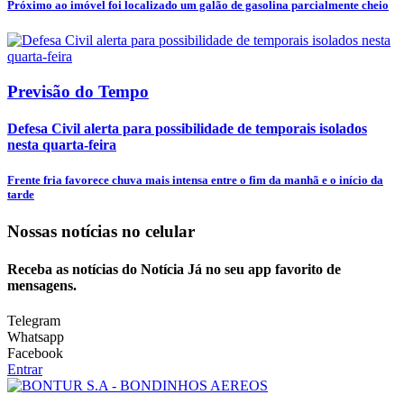
Próximo ao imóvel foi localizado um galão de gasolina parcialmente cheio
Previsão do Tempo
Defesa Civil alerta para possibilidade de temporais isolados
nesta quarta-feira
Frente fria favorece chuva mais intensa entre o fim da manhã e o início da
tarde
Nossas notícias
no celular
Receba as notícias do Notícia Já no seu app favorito de
mensagens.
Telegram
Whatsapp
Facebook
Entrar