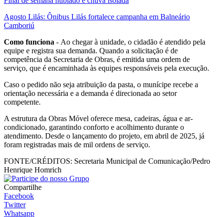
Final de semana nublado e chuva isolada
Agosto Lilás: Ônibus Lilás fortalece campanha em Balneário
Camboriú
Como funciona
- Ao chegar à unidade, o cidadão é atendido pela
equipe e registra sua demanda. Quando a solicitação é de
competência da Secretaria de Obras, é emitida uma ordem de
serviço, que é encaminhada às equipes responsáveis pela execução.
Caso o pedido não seja atribuição da pasta, o munícipe recebe a
orientação necessária e a demanda é direcionada ao setor
competente.
A estrutura da Obras Móvel oferece mesa, cadeiras, água e ar-
condicionado, garantindo conforto e acolhimento durante o
atendimento. Desde o lançamento do projeto, em abril de 2025, já
foram registradas mais de mil ordens de serviço.
FONTE/CRÉDITOS:
Secretaria Municipal de Comunicação/Pedro
Henrique Homrich
Compartilhe
Facebook
Twitter
Whatsapp