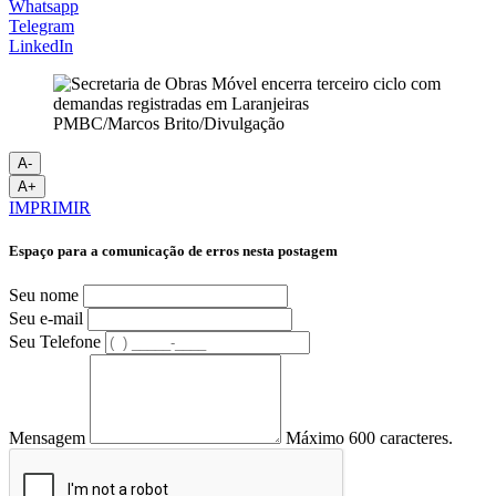
Whatsapp
Telegram
LinkedIn
PMBC/Marcos Brito/Divulgação
A-
A+
IMPRIMIR
Espaço para a comunicação de erros nesta postagem
Seu nome
Seu e-mail
Seu Telefone
Mensagem
Máximo 600 caracteres.