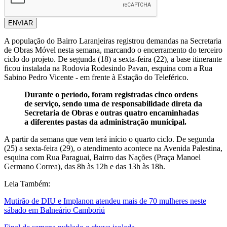
ENVIAR
A população do Bairro Laranjeiras registrou demandas na Secretaria
de Obras Móvel nesta semana, marcando o encerramento do terceiro
ciclo do projeto. De segunda (18) a sexta-feira (22), a base itinerante
ficou instalada na Rodovia Rodesindo Pavan, esquina com a Rua
Sabino Pedro Vicente - em frente à Estação do Teleférico.
Durante o período, foram registradas cinco ordens
de serviço, sendo uma de responsabilidade direta da
Secretaria de Obras e outras quatro encaminhadas
a diferentes pastas da administração municipal.
A partir da semana que vem terá início o quarto ciclo. De segunda
(25) a sexta-feira (29), o atendimento acontece na Avenida Palestina,
esquina com Rua Paraguai, Bairro das Nações (Praça Manoel
Germano Correa), das 8h às 12h e das 13h às 18h.
Leia Também:
Mutirão de DIU e Implanon atendeu mais de 70 mulheres neste
sábado em Balneário Camboriú