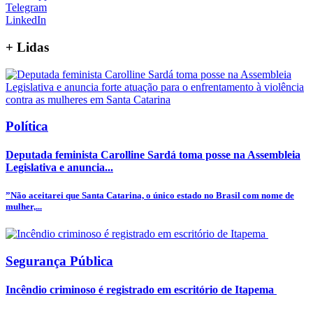
Telegram
LinkedIn
+
Lidas
Política
Deputada feminista Carolline Sardá toma posse na Assembleia
Legislativa e anuncia...
”Não aceitarei que Santa Catarina, o único estado no Brasil com nome de
mulher,...
Segurança Pública
Incêndio criminoso é registrado em escritório de Itapema