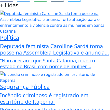
+
Lidas
Política
Deputada feminista Carolline Sardá toma
posse na Assembleia Legislativa e anuncia...
”Não aceitarei que Santa Catarina, o único
estado no Brasil com nome de mulher,...
Segurança Pública
Incêndio criminoso é registrado em
escritório de Itapema
Próximo ao imóvel foi localizado um galão de