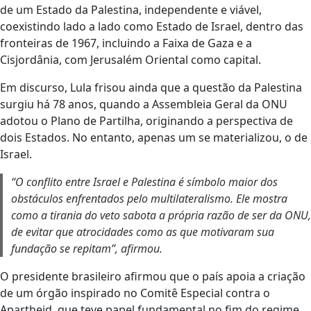
de um Estado da Palestina, independente e viável,
coexistindo lado a lado como Estado de Israel, dentro das
fronteiras de 1967, incluindo a Faixa de Gaza e a
Cisjordânia, com Jerusalém Oriental como capital.
Em discurso, Lula frisou ainda que a questão da Palestina
surgiu há 78 anos, quando a Assembleia Geral da ONU
adotou o Plano de Partilha, originando a perspectiva de
dois Estados. No entanto, apenas um se materializou, o de
Israel.
“O conflito entre Israel e Palestina é símbolo maior dos
obstáculos enfrentados pelo multilateralismo. Ele mostra
como a tirania do veto sabota a própria razão de ser da ONU,
de evitar que atrocidades como as que motivaram sua
fundação se repitam”, afirmou.
O presidente brasileiro afirmou que o país apoia a criação
de um órgão inspirado no Comitê Especial contra o
Apartheid, que teve papel fundamental no fim do regime