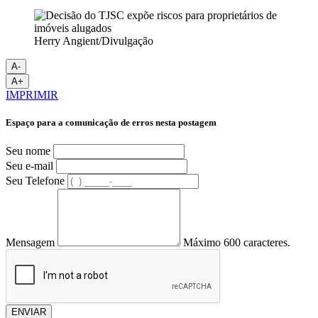
Herry Angient/Divulgação
A-
A+
IMPRIMIR
Espaço para a comunicação de erros nesta postagem
Seu nome
Seu e-mail
Seu Telefone
Mensagem
Máximo 600 caracteres.
ENVIAR