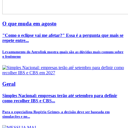
O que muda em agosto
"Como o eclipse vai me afetar?" Essa é a pergunta que mais se
repete entre...
Levantamento do Astrolink mostra quais são as dúvidas mais comuns sobre
o fenômeno
Geral
Simples Nacional: empresas terão até setembro para definir
como recolher IBS e CBS...
Para o especialista Rogério Grimes, a decisão deve ser baseada em
simulações e no...