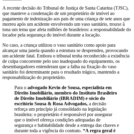
A recente decisão do Tribunal de Justiça de Santa Catarina (TJSC),
que manteve a condenação de um proprietário de imóvel ao
pagamento de indenização aos pais de uma criança de sete anos que
morreu após um acidente envolvendo um vaso sanitário, trouxe à
tona um tema que afeta milhões de brasileiros: a responsabilidade do
locador pela segurança do imóvel durante a locação.
No caso, a criança utilizou o vaso sanitário como apoio para
alcançar uma janela quando a estrutura se desprendeu, provocando
um acidente fatal. Embora o tribunal tenha reconhecido a existência
de culpa concorrente pelo uso inadequado do equipamento, os
desembargadores entenderam que a falha na fixação do vaso
sanitário foi determinante para o resultado trágico, mantendo a
responsabilização do proprietário.
Para o
advogado Kevin de Sousa, especialista em
Direito Imobiliário, membro do Instituto Brasileiro
de Direito Imobiliário (IBRADIM) e sócio do
escritório Sousa & Rosa Advogados,
a decisão
reforça um princípio já consolidado na legislação
brasileira: o proprietário é responsável por assegurar
que o imóvel ofereça condições adequadas de
segurança e habitabilidade desde a entrega das chaves e
durante toda a vigência do contrato.
“A regra geral é