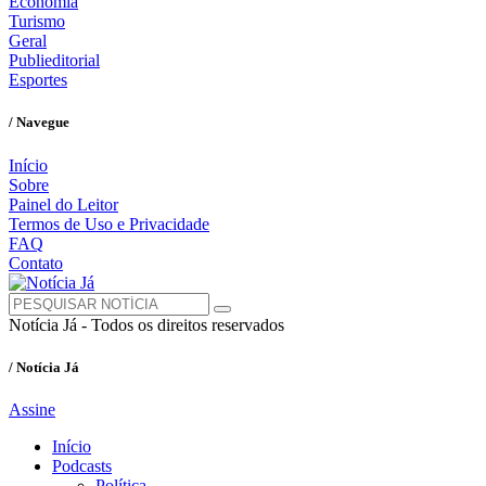
Economia
Turismo
Geral
Publieditorial
Esportes
/ Navegue
Início
Sobre
Painel do Leitor
Termos de Uso e Privacidade
FAQ
Contato
Notícia Já - Todos os direitos reservados
/ Notícia Já
Assine
Início
Podcasts
Política