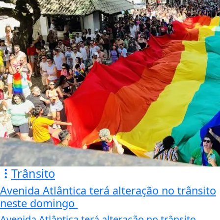
Trânsito
Avenida Atlântica terá alteração no trânsito
neste domingo
Avenida Atlântica terá alteração no trânsito