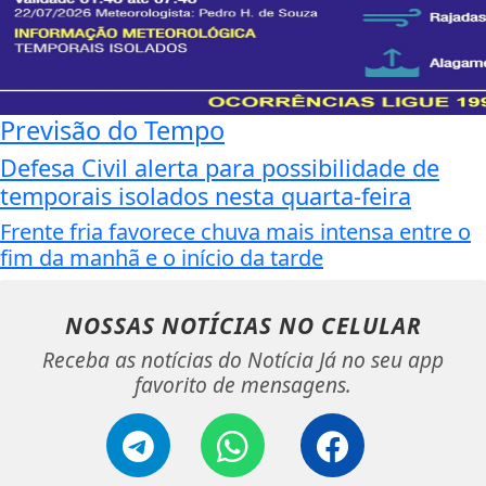
Previsão do Tempo
Defesa Civil alerta para possibilidade de
temporais isolados nesta quarta-feira
Frente fria favorece chuva mais intensa entre o
fim da manhã e o início da tarde
NOSSAS NOTÍCIAS
NO CELULAR
Receba as notícias do Notícia Já no seu app
favorito de mensagens.