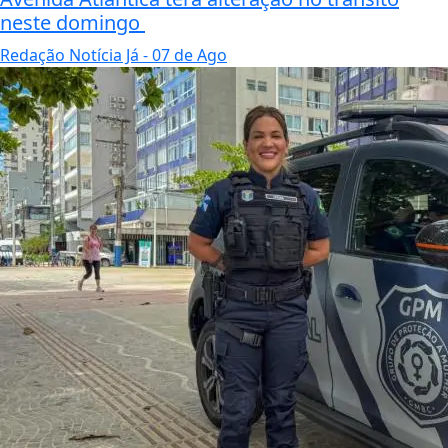
neste domingo
Redação Notícia Já
- 07 de Ago