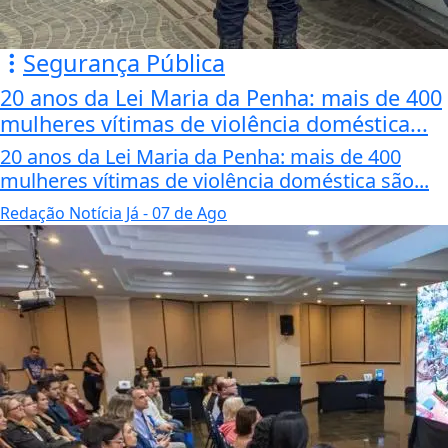
Segurança Pública
20 anos da Lei Maria da Penha: mais de 400
mulheres vítimas de violência doméstica...
20 anos da Lei Maria da Penha: mais de 400
mulheres vítimas de violência doméstica são...
Redação Notícia Já
- 07 de Ago