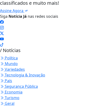
classificados e muito mais!
Assine Agora
Siga
Notícia Já
nas redes sociais
/ Notícias
Política
Mundo
Variedades
Tecnologia & Inovação
País
Segurança Pública
Economia
Turismo
Geral