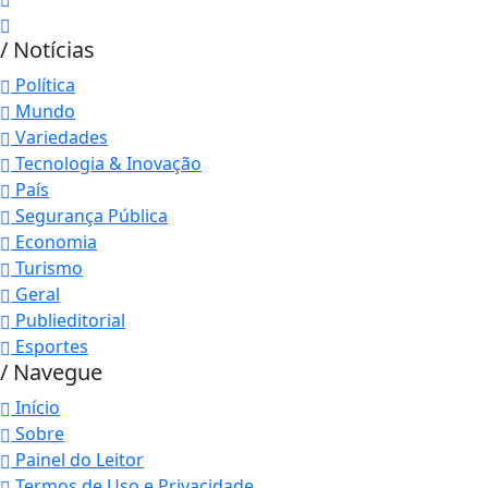
/ Notícias
Política
Mundo
Variedades
Tecnologia & Inovação
País
Segurança Pública
Economia
Turismo
Geral
Publieditorial
Esportes
/ Navegue
Início
Sobre
Painel do Leitor
Termos de Uso e Privacidade