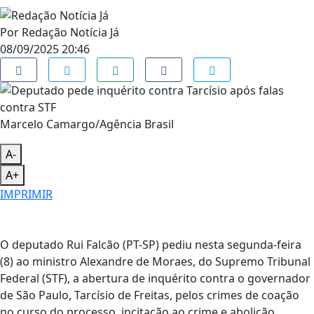
Por
Redação Notícia Já
08/09/2025 20:46
Marcelo Camargo/Agência Brasil
A-
A+
IMPRIMIR
O deputado Rui Falcão (PT-SP) pediu nesta segunda-feira
(8) ao ministro Alexandre de Moraes, do Supremo Tribunal
Federal (STF), a abertura de inquérito contra o governador
de São Paulo, Tarcísio de Freitas, pelos crimes de coação
no curso do processo, incitação ao crime e abolição