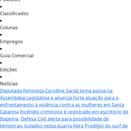
Classificados
Colunas
Empregos
Guia Comercial
Edições
Notícias
Deputada feminista Carolline Sardá toma posse na
Assembleia Legislativa e anuncia forte atuação para o
enfrentamento à violência contra as mulheres em Santa
Catarina
Incêndio criminoso é registrado em escritório de
Itapema
Defesa Civil alerta para possibilidade de
temporais isolados nesta quarta-feira
Prodígio do surf de