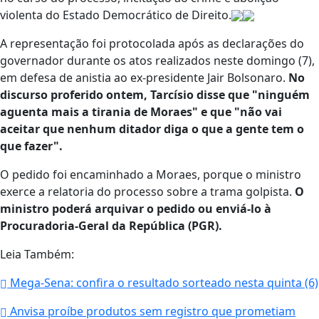
violenta do Estado Democrático de Direito.
A representação foi protocolada após as declarações do
governador durante os atos realizados neste domingo (7),
em defesa de anistia ao ex-presidente Jair Bolsonaro.
No
discurso proferido ontem, Tarcísio disse que "ninguém
aguenta mais a tirania de Moraes" e que "não vai
aceitar que nenhum ditador diga o que a gente tem o
que fazer".
O pedido foi encaminhado a Moraes, porque o ministro
exerce a relatoria do processo sobre a trama golpista.
O
ministro poderá arquivar o pedido ou enviá-lo à
Procuradoria-Geral da República (PGR).
Leia Também:
Mega-Sena: confira o resultado sorteado nesta quinta (6)
Anvisa proíbe produtos sem registro que prometiam