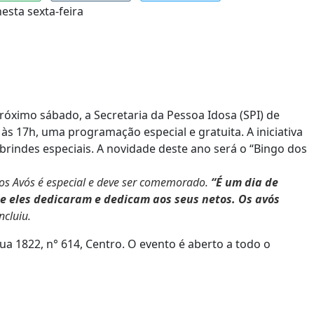
próximo sábado, a Secretaria da Pessoa Idosa (SPI) de
às 17h, uma programação especial e gratuita. A iniciativa
e brindes especiais. A novidade deste ano será o “Bingo dos
dos Avós é especial e deve ser comemorado.
“É um dia de
 eles dedicaram e dedicam aos seus netos. Os avós
cluiu.
a 1822, n° 614, Centro. O evento é aberto a todo o