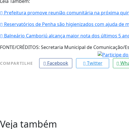
Leia Também:
Prefeitura promove reunião comunitária na próxima quint
Reservatórios de Penha são higienizados com ajuda de 
Balneário Camboriú alcança maior nota dos últimos 5 an
FONTE/CRÉDITOS:
Secretaria Municipal de Comunicação/Est
Facebook
Twitter
Wha
COMPARTILHE
Veja também