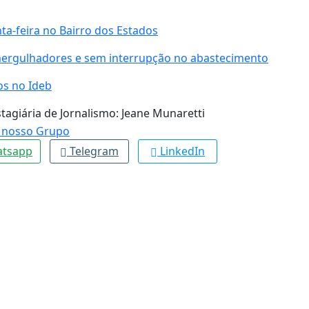
a-feira no Bairro dos Estados
mergulhadores e sem interrupção no abastecimento
os no Ideb
agiária de Jornalismo: Jeane Munaretti
tsapp
Telegram
LinkedIn