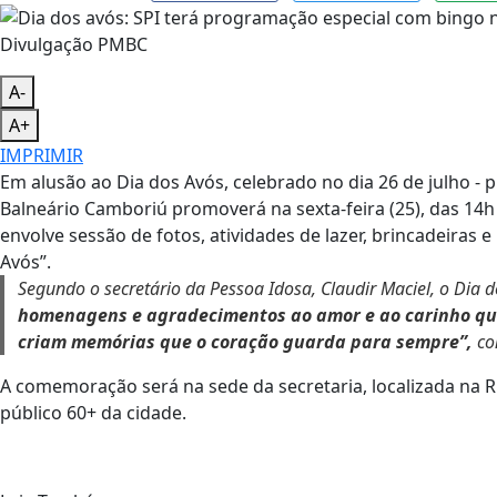
Divulgação PMBC
A-
A+
IMPRIMIR
Em alusão ao Dia dos Avós, celebrado no dia 26 de julho - 
Balneário Camboriú promoverá na sexta-feira (25), das 14h 
envolve sessão de fotos, atividades de lazer, brincadeiras 
Avós”.
Segundo o secretário da Pessoa Idosa, Claudir Maciel, o Dia 
homenagens e agradecimentos ao amor e ao carinho que
criam memórias que o coração guarda para sempre”,
con
A comemoração será na sede da secretaria, localizada na Ru
público 60+ da cidade.