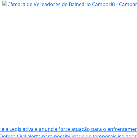
ia Legislativa e anuncia forte atuação para o enfrentamen
Defesa Civil alerta para possibilidade de temporais isolados