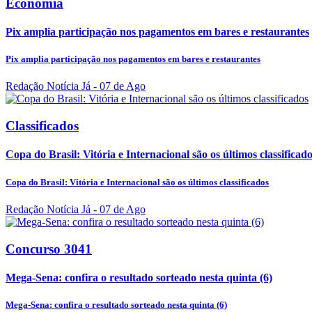
Economia
Pix amplia participação nos pagamentos em bares e restaurantes
Pix amplia participação nos pagamentos em bares e restaurantes
Redação Notícia Já
- 07 de Ago
Classificados
Copa do Brasil: Vitória e Internacional são os últimos classificad
Copa do Brasil: Vitória e Internacional são os últimos classificados
Redação Notícia Já
- 07 de Ago
Concurso 3041
Mega-Sena: confira o resultado sorteado nesta quinta (6)
Mega-Sena: confira o resultado sorteado nesta quinta (6)