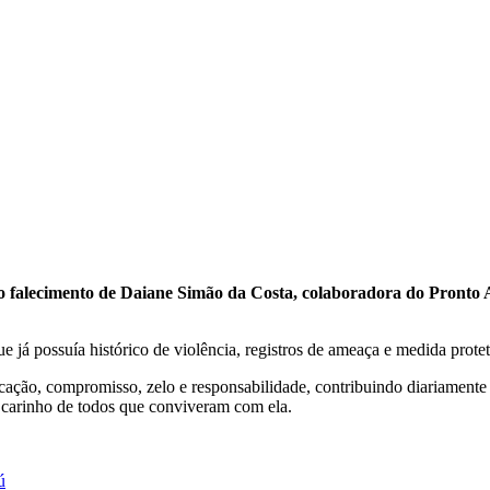
lo falecimento de Daiane Simão da Costa, colaboradora do Pronto A
 já possuía histórico de violência, registros de ameaça e medida protet
cação, compromisso, zelo e responsabilidade, contribuindo diariament
 carinho de todos que conviveram com ela.
ú