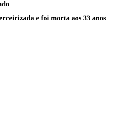
ado
rceirizada e foi morta aos 33 anos