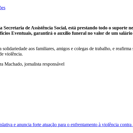
ões
ecretaria de Assistência Social, está prestando todo o suporte nec
efícios Eventuais, garantirá o auxílio funeral no valor de um sal
solidariedade aos familiares, amigos e colegas de trabalho, e reafirm
e violência.
hado, jornalista responsável