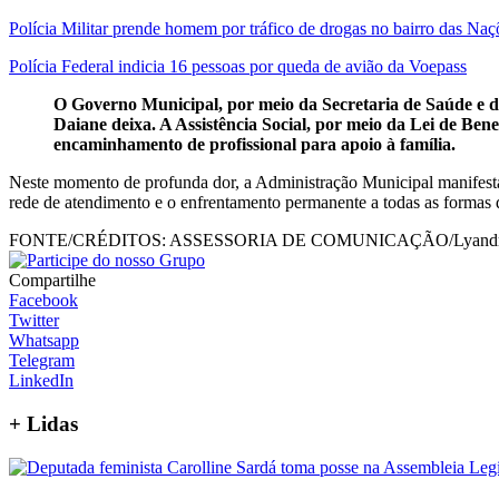
Polícia Militar prende homem por tráfico de drogas no bairro das Naç
Polícia Federal indicia 16 pessoas por queda de avião da Voepass
O Governo Municipal, por meio da Secretaria de Saúde e da S
Daiane deixa. A Assistência Social, por meio da Lei de Ben
encaminhamento de profissional para apoio à família.
Neste momento de profunda dor, a Administração Municipal manifesta 
rede de atendimento e o enfrentamento permanente a todas as formas d
FONTE/CRÉDITOS:
ASSESSORIA DE COMUNICAÇÃO/Lyandra Mac
Compartilhe
Facebook
Twitter
Whatsapp
Telegram
LinkedIn
+
Lidas