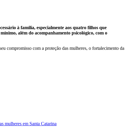
essário à família, especialmente aos quatro filhos que
ário mínimo, além do acompanhamento psicológico, com o
a seu compromisso com a proteção das mulheres, o fortalecimento da