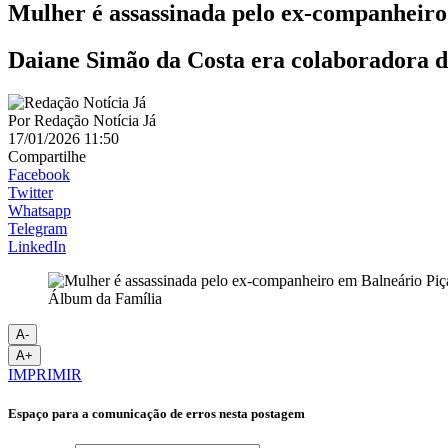
Mulher é assassinada pelo ex-companheiro
Daiane Simão da Costa era colaboradora do
Por
Redação Notícia Já
17/01/2026 11:50
Compartilhe
Facebook
Twitter
Whatsapp
Telegram
LinkedIn
Álbum da Família
A-
A+
IMPRIMIR
Espaço para a comunicação de erros nesta postagem