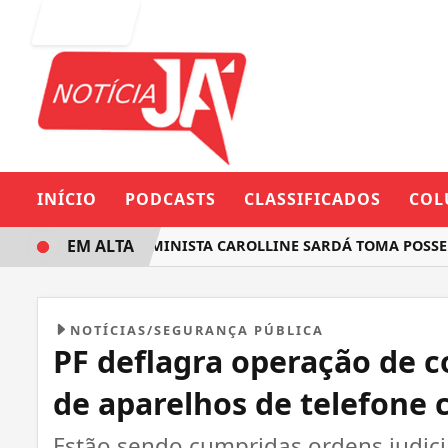
Entrar
INÍCIO
PODCASTS
CLASSIFICADOS
COL
EM ALTA
DEPUTADA FEMINISTA CAROLLINE SARDÁ TOMA POSSE NA A
NOTÍCIAS/SEGURANÇA PÚBLICA
PF deflagra operação de c
de aparelhos de telefone 
Estão sendo cumpridas ordens judicia