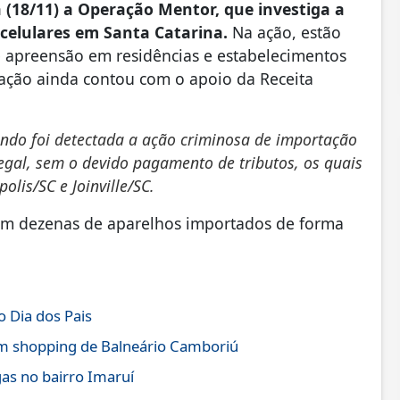
a (18/11) a Operação Mentor, que investiga a
 celulares em Santa Catarina.
Na ação, estão
apreensão em residências e estabelecimentos
ração ainda contou com o apoio da Receita
ando foi detectada a ação criminosa de importação
legal, sem o devido pagamento de tributos, os quais
lis/SC e Joinville/SC.
ram dezenas de aparelhos importados de forma
o Dia dos Pais
m shopping de Balneário Camboriú
gas no bairro Imaruí