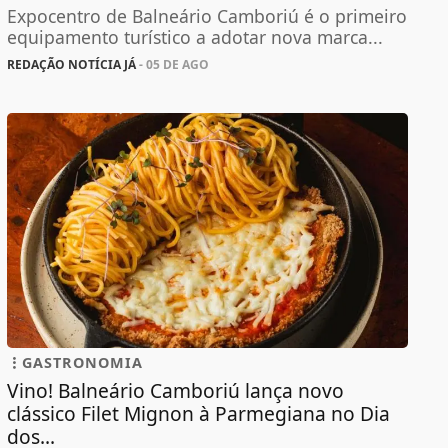
Expocentro de Balneário Camboriú é o primeiro
equipamento turístico a adotar nova marca...
REDAÇÃO NOTÍCIA JÁ
- 05 DE AGO
GASTRONOMIA
Vino! Balneário Camboriú lança novo
clássico Filet Mignon à Parmegiana no Dia
dos...