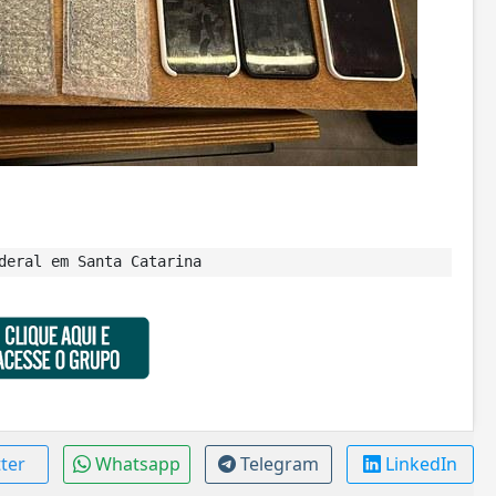
deral em Santa Catarina
tter
Whatsapp
Telegram
LinkedIn