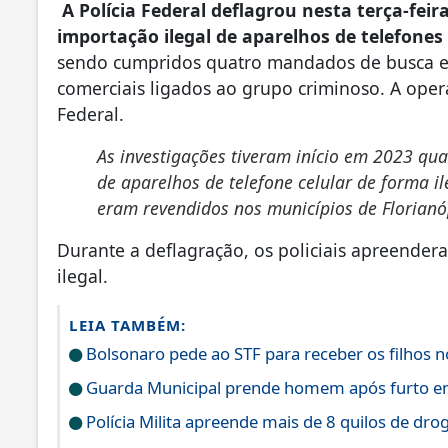
A Polícia Federal deflagrou nesta terça-feir
importação ilegal de aparelhos de telefones
sendo cumpridos quatro mandados de busca e 
comerciais ligados ao grupo criminoso. A ope
Federal.
As investigações tiveram início em 2023 qu
de aparelhos de telefone celular de forma i
eram revendidos nos municípios de Florianópo
Durante a deflagração, os policiais apreende
ilegal.
LEIA TAMBÉM:
Bolsonaro pede ao STF para receber os filhos n
Guarda Municipal prende homem após furto e
Polícia Milita apreende mais de 8 quilos de dro