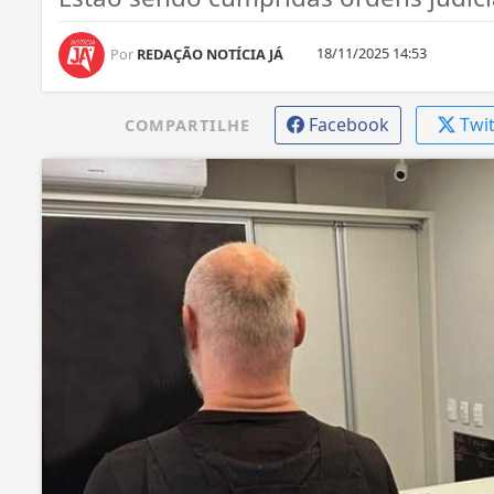
18/11/2025 14:53
Por
REDAÇÃO NOTÍCIA JÁ
Facebook
Twi
COMPARTILHE