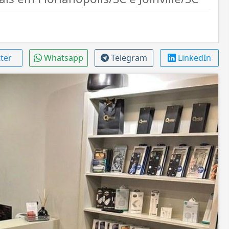
tter
Whatsapp
Telegram
LinkedIn