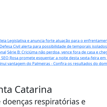
ia Legislativa e anuncia forte atuação para o enfrentamen
Defesa Civil alerta para possibilidade de temporais isolados
onal
Série B: Criciúma não perdoa, vence fora de casa e cheg
 SEO Rosa promete esquentar a noite desta sexta-feira em
inui vantagem do Palmeiras - Confira os resultados do do
nta Catarina
 doenças respiratórias e