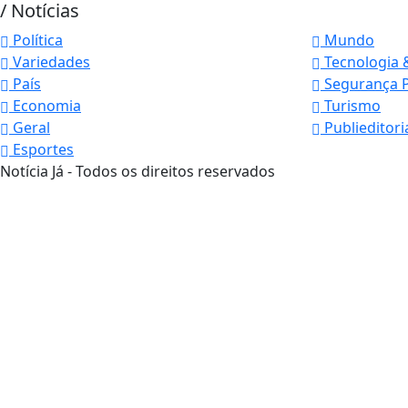
/ Notícias
Política
Mundo
Variedades
Tecnologia 
País
Segurança P
Economia
Turismo
Geral
Publieditori
Esportes
Notícia Já - Todos os direitos reservados