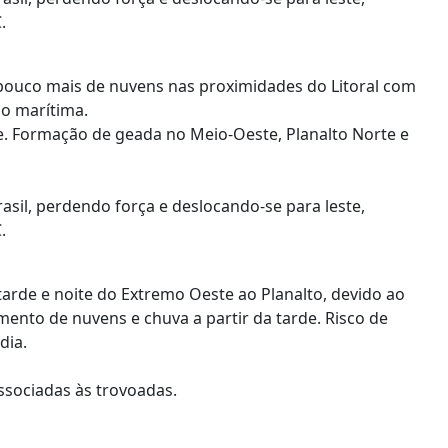
.
ouco mais de nuvens nas proximidades do Litoral com
ão marítima.
. Formação de geada no Meio-Oeste, Planalto Norte e
rasil, perdendo força e deslocando-se para leste,
.
rde e noite do Extremo Oeste ao Planalto, devido ao
mento de nuvens e chuva a partir da tarde. Risco de
 dia.
ssociadas às trovoadas.