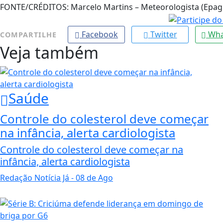
FONTE/CRÉDITOS:
Marcelo Martins – Meteorologista (Epag
Facebook
Twitter
Wha
COMPARTILHE
Veja também
Saúde
Controle do colesterol deve começar
na infância, alerta cardiologista
Controle do colesterol deve começar na
infância, alerta cardiologista
Redação Notícia Já
- 08 de Ago