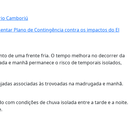
ário Camboriú
esentar Plano de Contingência contra os impactos do El
to de uma frente fria. O tempo melhora no decorrer da
ada e manhã permanece o risco de temporais isolados,
ajadas associadas às trovoadas na madrugada e manhã.
 com condições de chuva isolada entre a tarde e a noite.
.