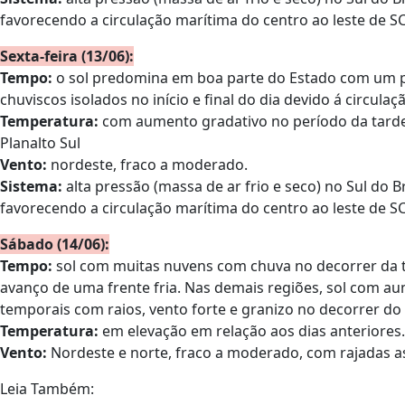
favorecendo a circulação marítima do centro ao leste de SC
Sexta-feira (13/06):
Tempo:
o sol predomina em boa parte do Estado com um p
chuviscos isolados no início e final do dia devido á circulaç
Temperatura:
com aumento gradativo no período da tarde
Planalto Sul
Vento:
nordeste, fraco a moderado.
Sistema:
alta pressão (massa de ar frio e seco) no Sul do B
favorecendo a circulação marítima do centro ao leste de SC
Sábado (14/06):
Tempo:
sol com muitas nuvens com chuva no decorrer da ta
avanço de uma frente fria. Nas demais regiões, sol com au
temporais com raios, vento forte e granizo no decorrer do
Temperatura:
em elevação em relação aos dias anteriores.
Vento:
Nordeste e norte, fraco a moderado, com rajadas a
Leia Também: