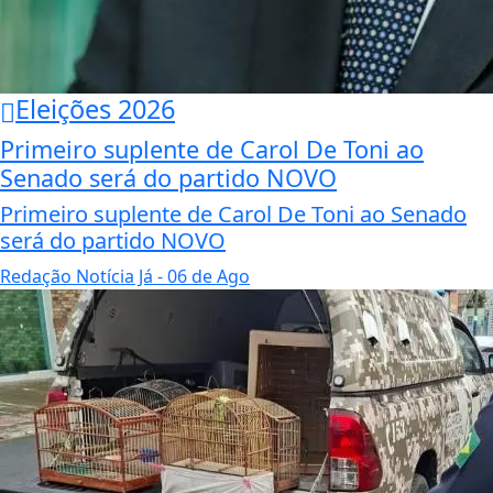
Eleições 2026
Primeiro suplente de Carol De Toni ao
Senado será do partido NOVO
Primeiro suplente de Carol De Toni ao Senado
será do partido NOVO
Redação Notícia Já
- 06 de Ago