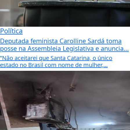
Política
Deputada feminista Carolline Sardá toma
posse na Assembleia Legislativa e anuncia...
”Não aceitarei que Santa Catarina, o único
estado no Brasil com nome de mulher,...