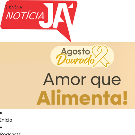
Entrar
Início
Podcasts