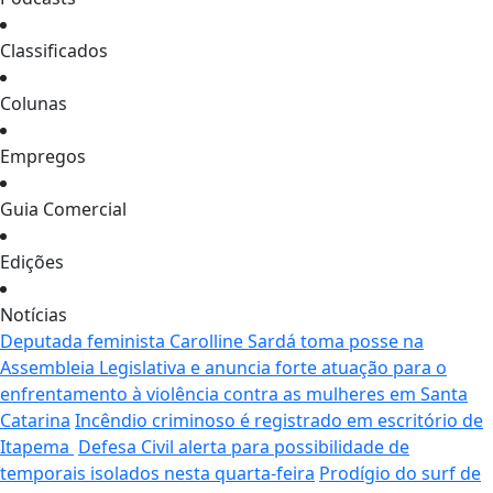
Classificados
Colunas
Empregos
Guia Comercial
Edições
Notícias
Deputada feminista Carolline Sardá toma posse na
Assembleia Legislativa e anuncia forte atuação para o
enfrentamento à violência contra as mulheres em Santa
Catarina
Incêndio criminoso é registrado em escritório de
Itapema
Defesa Civil alerta para possibilidade de
temporais isolados nesta quarta-feira
Prodígio do surf de