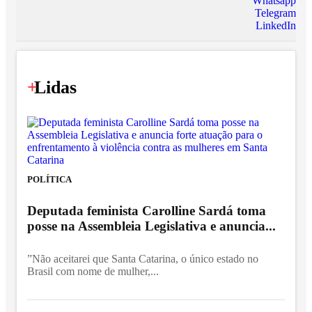
Whatsapp
Telegram
LinkedIn
+
Lidas
POLÍTICA
Deputada feminista Carolline Sardá toma
posse na Assembleia Legislativa e anuncia...
”Não aceitarei que Santa Catarina, o único estado no
Brasil com nome de mulher,...