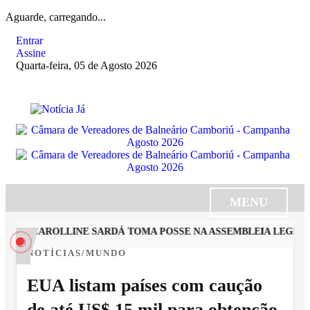
Aguarde, carregando...
Entrar
Assine
Quarta-feira, 05 de Agosto 2026
MENU
STA CAROLLINE SARDÁ TOMA POSSE NA ASSEMBLEIA LEGISLAT
NOTÍCIAS/MUNDO
EUA listam países com caução
de até US$ 15 mil para obtenção