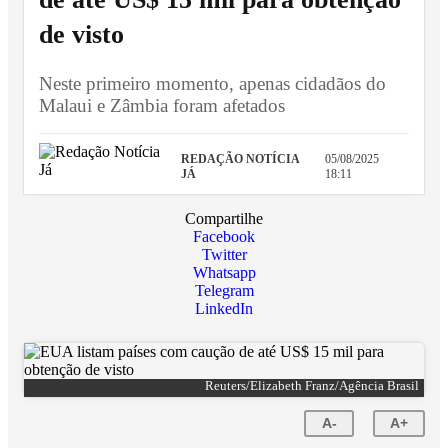
de visto
Neste primeiro momento, apenas cidadãos do
Malaui e Zâmbia foram afetados
REDAÇÃO NOTÍCIA
05/08/2025
JÁ
18:11
Compartilhe
Facebook
Twitter
Whatsapp
Telegram
LinkedIn
Reuters/Elizabeth Franz/Agência Brasil
A-
A+