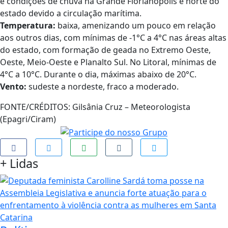
e condições de chuva na Grande Florianópolis e norte do
estado devido a circulação marítima.
Temperatura:
baixa, amenizando um pouco em relação
aos outros dias, com mínimas de -1°C a 4°C nas áreas altas
do estado, com formação de geada no Extremo Oeste,
Oeste, Meio-Oeste e Planalto Sul. No Litoral, mínimas de
4°C a 10°C. Durante o dia, máximas abaixo de 20°C.
Vento:
sudeste a nordeste, fraco a moderado.
FONTE/CRÉDITOS:
Gilsânia Cruz – Meteorologista
(Epagri/Ciram)
+
Lidas