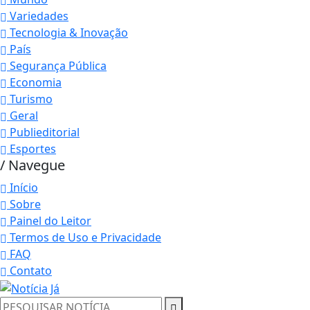
Variedades
Tecnologia & Inovação
País
Segurança Pública
Economia
Turismo
Geral
Publieditorial
Esportes
/ Navegue
Início
Sobre
Painel do Leitor
Termos de Uso e Privacidade
FAQ
Contato
Termos de Uso e Privacidade