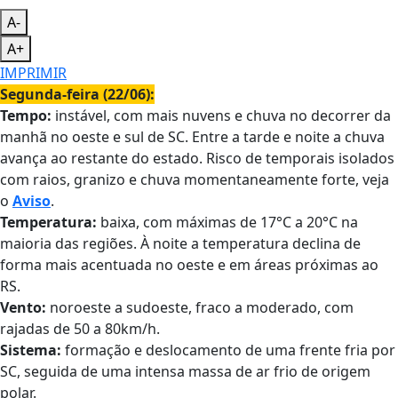
A-
A+
IMPRIMIR
Segunda-feira (22/06):
Tempo:
instável, com mais nuvens e chuva no decorrer da
manhã no oeste e sul de SC. Entre a tarde e noite a chuva
avança ao restante do estado. Risco de temporais isolados
com raios, granizo e chuva momentaneamente forte, veja
o
Aviso
.
Temperatura:
baixa, com máximas de 17°C a 20°C na
maioria das regiões. À noite a temperatura declina de
forma mais acentuada no oeste e em áreas próximas ao
RS.
Vento:
noroeste a sudoeste, fraco a moderado, com
rajadas de 50 a 80km/h.
Sistema:
formação e deslocamento de uma frente fria por
SC, seguida de uma intensa massa de ar frio de origem
polar.