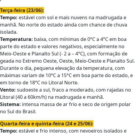
Terça-feira (23/06):
Tempo:
estável com sol e mais nuvens na madrugada e
manhã. No norte do estado ainda com chance de chuva
isolada.
Temperatura:
baixa, com mínimas de 0°C a 4°C em boa
parte do estado e valores negativos, especialmente no
Meio-Oeste e Planalto Sul (- 2 a – 4°C), com formação de
geada no Extremo Oeste, Oeste, Meio-Oeste e Planalto Sul.
Durante o dia, pequena elevação da temperatura, com
máximas variam de 10°C a 15°C em boa parte do estado, e
em torno de 18°C no Litoral Norte.
Vento:
sudoeste a sul, fraco a moderado, com rajadas no
Litoral (40 a 60km/h) na madrugada e manhã.
Sistema:
intensa massa de ar frio e seco de origem polar
no Sul do Brasil.
Quarta-feira e quinta-feira (24 e 25/06):
Tempo:
estável e frio intenso, com nevoeiros isolados e