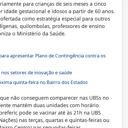
ariamente para crianças de seis meses a cinco
 idade gestacional e idosos a partir de 60 anos.
ofertada como estratégia especial para outros
dígenas, quilombolas, professores de ensino
oniza o Ministério da Saúde.
 para apresentar Plano de Contingência contra os
o nos setores de inovação e saúde
xima quinta-feira no Bairro dos Estados
s que não conseguem comparecer nas UBSs no
lmente mantém duas unidades com horário
referir, pode se vacinar até às 21h na UBS
Nações) nas terças, quartas e quintas-feiras ou
Bairro Centro) nas segundas-feiras.