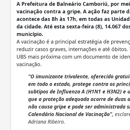
A Prefeitura de Balneário Camboriú, por mei
vacinação contra a gripe. A ação faz parte
acontece das 8h às 17h, em todas as Unidad
da cidade. Até esta sexta-feira (8), 14.067 
município.
A vacinação é a principal estratégia de preven
reduzir casos graves, internações e até óbitos
UBS mais próxima com um documento de identifi
vacinação.
“O imunizante trivalente, oferecido grat
em todo o estado, protege contra os princi
subtipos de Influenza A (H1N1 e H3N2) e u
que a proteção adequada ocorre de duas a
não causa gripe e pode ser administrada
Calendário Nacional de Vacinação”,
esclare
Adriana Ribeiro.