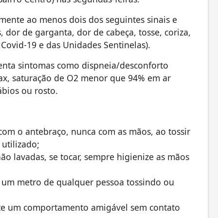
mente ao menos dois dos seguintes sinais e
, dor de garganta, dor de cabeça, tosse, coriza,
e Covid-19 e das Unidades Sentinelas).
enta sintomas como dispneia/desconforto
órax, saturação de O2 menor que 94% em ar
bios ou rosto.
com o antebraço, nunca com as mãos, ao tossir
utilizado;
não lavadas, se tocar, sempre higienize as mãos
 um metro de qualquer pessoa tossindo ou
dote um comportamento amigável sem contato