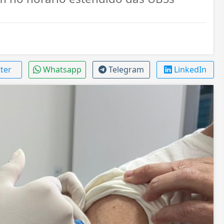
tter
Whatsapp
Telegram
LinkedIn