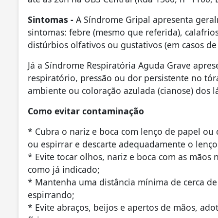
Sintomas -
A Síndrome Gripal apresenta geral
sintomas: febre (mesmo que referida), calafrios
distúrbios olfativos ou gustativos (em casos d
Já a Síndrome Respiratória Aguda Grave apres
respiratório, pressão ou dor persistente no t
ambiente ou coloração azulada (cianose) dos lá
Como evitar contaminação
* Cubra o nariz e boca com lenço de papel ou 
ou espirrar e descarte adequadamente o lenço 
* Evite tocar olhos, nariz e boca com as mãos 
como já indicado;
* Mantenha uma distância mínima de cerca de
espirrando;
* Evite abraços, beijos e apertos de mãos, a