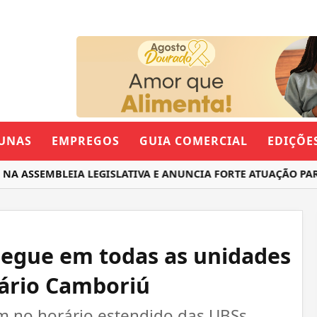
UNAS
EMPREGOS
GUIA COMERCIAL
EDIÇÕE
SSEMBLEIA LEGISLATIVA E ANUNCIA FORTE ATUAÇÃO PARA O
 segue em todas as unidades
eário Camboriú
 no horário estendido das UBSs