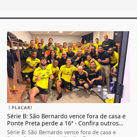
PLACAR!
Série B: São Bernardo vence fora de casa e
Ponte Preta perde a 16ª - Confira outros...
Série B: São Bernardo vence fora de casa e