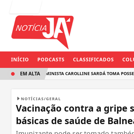
Entrar
INÍCIO
PODCASTS
CLASSIFICADOS
COL
EM ALTA
DEPUTADA FEMINISTA CAROLLINE SARDÁ TOMA POSSE NA A
NOTÍCIAS/GERAL
Vacinação contra a gripe
básicas de saúde de Baln
Imunizante pode ser tomado também