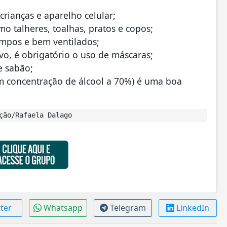
rianças e aparelho celular;
o talheres, toalhas, pratos e copos;
impos e bem ventilados;
vo, é obrigatório o uso de máscaras;
e sabão;
om concentração de álcool a 70%) é uma boa
ção/Rafaela Dalago
tter
Whatsapp
Telegram
LinkedIn