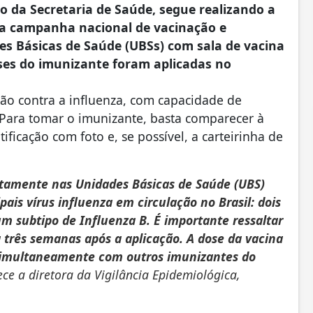
o da Secretaria de Saúde, segue realizando a
 da campanha nacional de vacinação e
es Básicas de Saúde (UBSs) com sala de vacina
doses do imunizante foram aplicadas no
ção contra a influenza, com capacidade de
. Para tomar o imunizante, basta comparecer à
cação com foto e, se possível, a carteirinha de
uitamente nas Unidades Básicas de Saúde (UBS)
pais vírus influenza em circulação no Brasil: dois
m subtipo de Influenza B. É importante ressaltar
 três semanas após a aplicação. A dose da vacina
 simultaneamente com outros imunizantes do
ce a diretora da Vigilância Epidemiológica,