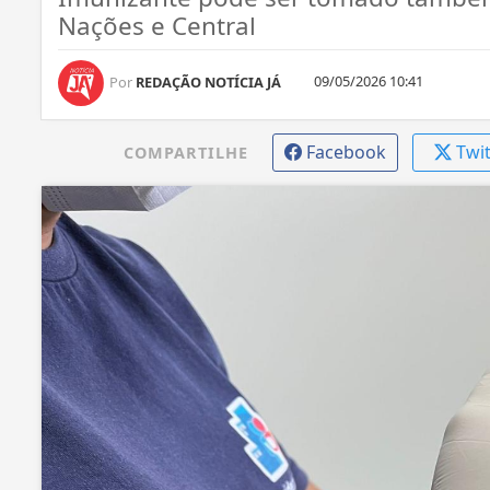
Nações e Central
09/05/2026 10:41
Por
REDAÇÃO NOTÍCIA JÁ
Facebook
Twi
COMPARTILHE