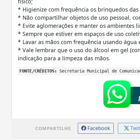
físico;
* Higienize com frequência os brinquedos das c
* Não compartilhar objetos de uso pessoal, com
* Evite aglomerações e manter os ambientes l
* Sempre que estiver em espaços de uso coleti
* Lavar as mãos com frequência usando água 
* Vale lembrar que o uso do álcool em gel (c
indicação para a limpeza das mãos.
FONTE/CRÉDITOS:
Secretaria Municipal de Comunica
Facebook
Twi
COMPARTILHE