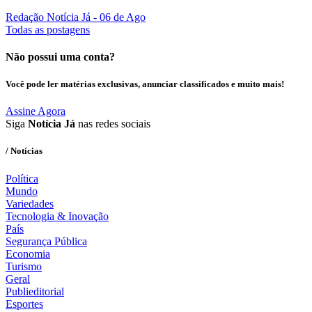
Redação Notícia Já
- 06 de Ago
Todas as postagens
Não possui uma conta?
Você pode ler matérias exclusivas, anunciar classificados e muito mais!
Assine Agora
Siga
Notícia Já
nas redes sociais
/ Notícias
Política
Mundo
Variedades
Tecnologia & Inovação
País
Segurança Pública
Economia
Turismo
Geral
Publieditorial
Esportes