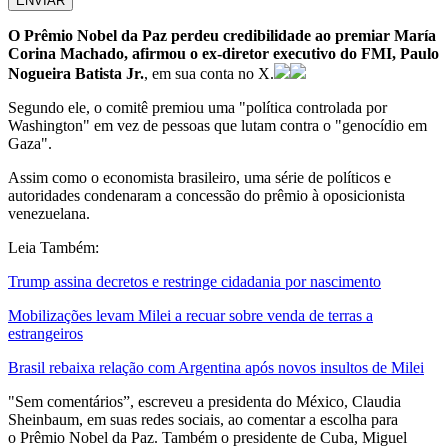
ENVIAR
O Prêmio Nobel da Paz perdeu credibilidade ao premiar María
Corina Machado, afirmou o ex-diretor executivo do FMI, Paulo
Nogueira Batista Jr.
, em sua conta no X.
Segundo ele, o comitê premiou uma "política controlada por
Washington" em vez de pessoas que lutam contra o "genocídio em
Gaza".
Assim como o economista brasileiro, uma série de políticos e
autoridades condenaram a concessão do prêmio à oposicionista
venezuelana.
Leia Também:
Trump assina decretos e restringe cidadania por nascimento
Mobilizações levam Milei a recuar sobre venda de terras a
estrangeiros
Brasil rebaixa relação com Argentina após novos insultos de Milei
"Sem comentários”, escreveu a presidenta do México, Claudia
Sheinbaum, em suas redes sociais, ao comentar a escolha para
o Prêmio Nobel da Paz. Também o presidente de Cuba, Miguel