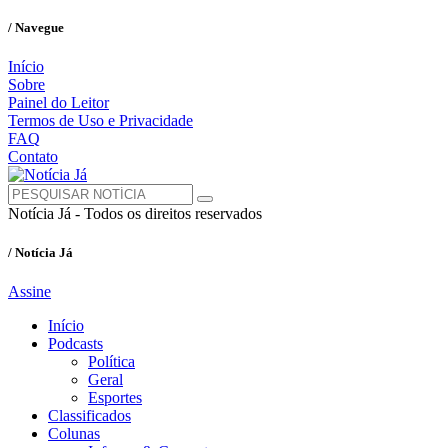
/ Navegue
Início
Sobre
Painel do Leitor
Termos de Uso e Privacidade
FAQ
Contato
Notícia Já - Todos os direitos reservados
/ Notícia Já
Assine
Início
Podcasts
Política
Geral
Esportes
Classificados
Colunas