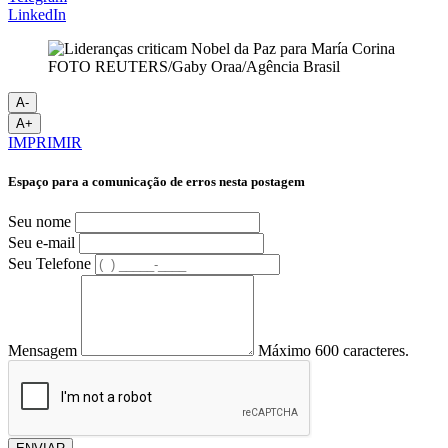
LinkedIn
FOTO REUTERS/Gaby Oraa/Agência Brasil
A-
A+
IMPRIMIR
Espaço para a comunicação de erros nesta postagem
Seu nome
Seu e-mail
Seu Telefone
Mensagem
Máximo 600 caracteres.