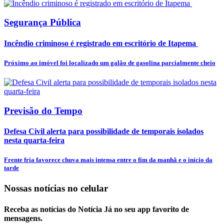
Segurança Pública
Incêndio criminoso é registrado em escritório de Itapema
Próximo ao imóvel foi localizado um galão de gasolina parcialmente cheio
Previsão do Tempo
Defesa Civil alerta para possibilidade de temporais isolados
nesta quarta-feira
Frente fria favorece chuva mais intensa entre o fim da manhã e o início da
tarde
Nossas notícias
no celular
Receba as notícias do Notícia Já no seu app favorito de
mensagens.