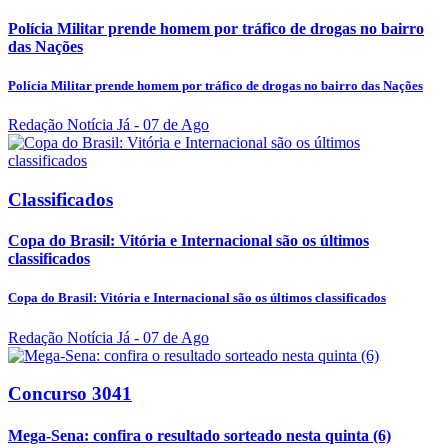
Polícia Militar prende homem por tráfico de drogas no bairro
das Nações
Polícia Militar prende homem por tráfico de drogas no bairro das Nações
Redação Notícia Já
- 07 de Ago
Classificados
Copa do Brasil: Vitória e Internacional são os últimos
classificados
Copa do Brasil: Vitória e Internacional são os últimos classificados
Redação Notícia Já
- 07 de Ago
Concurso 3041
Mega-Sena: confira o resultado sorteado nesta quinta (6)