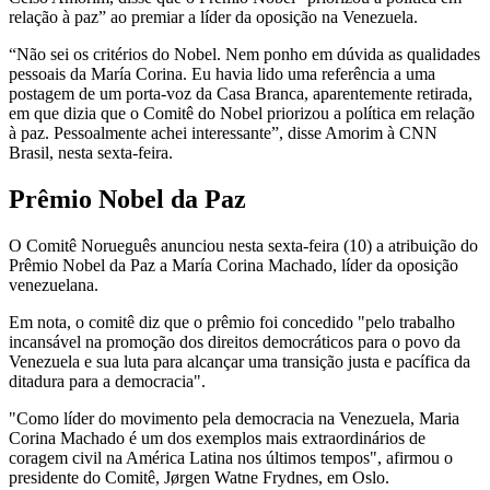
relação à paz” ao premiar a líder da oposição na Venezuela.
“Não sei os critérios do Nobel. Nem ponho em dúvida as qualidades
pessoais da María Corina. Eu havia lido uma referência a uma
postagem de um porta-voz da Casa Branca, aparentemente retirada,
em que dizia que o Comitê do Nobel priorizou a política em relação
à paz. Pessoalmente achei interessante”, disse Amorim à CNN
Brasil, nesta sexta-feira.
Prêmio Nobel da Paz
O Comitê Norueguês anunciou nesta sexta-feira (10) a atribuição do
Prêmio Nobel da Paz a María Corina Machado, líder da oposição
venezuelana.
Em nota, o comitê diz que o prêmio foi concedido "pelo trabalho
incansável na promoção dos direitos democráticos para o povo da
Venezuela e sua luta para alcançar uma transição justa e pacífica da
ditadura para a democracia".
"Como líder do movimento pela democracia na Venezuela, Maria
Corina Machado é um dos exemplos mais extraordinários de
coragem civil na América Latina nos últimos tempos", afirmou o
presidente do Comitê, Jørgen Watne Frydnes, em Oslo.