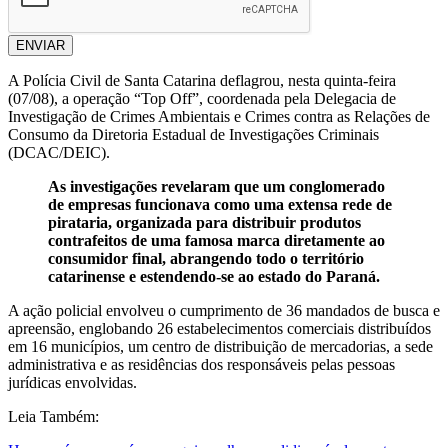
ENVIAR
A Polícia Civil de Santa Catarina deflagrou, nesta quinta-feira
(07/08), a operação “Top Off”, coordenada pela Delegacia de
Investigação de Crimes Ambientais e Crimes contra as Relações de
Consumo da Diretoria Estadual de Investigações Criminais
(DCAC/DEIC).
As investigações revelaram que um conglomerado
de empresas funcionava como uma extensa rede de
pirataria, organizada para distribuir produtos
contrafeitos de uma famosa marca diretamente ao
consumidor final, abrangendo todo o território
catarinense e estendendo-se ao estado do Paraná.
A ação policial envolveu o cumprimento de 36 mandados de busca e
apreensão, englobando 26 estabelecimentos comerciais distribuídos
em 16 municípios, um centro de distribuição de mercadorias, a sede
administrativa e as residências dos responsáveis pelas pessoas
jurídicas envolvidas.
Leia Também: