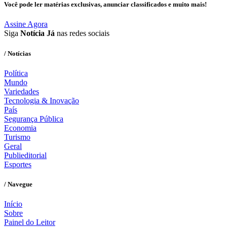
Você pode ler matérias exclusivas, anunciar classificados e muito mais!
Assine Agora
Siga
Notícia Já
nas redes sociais
/ Notícias
Política
Mundo
Variedades
Tecnologia & Inovação
País
Segurança Pública
Economia
Turismo
Geral
Publieditorial
Esportes
/ Navegue
Início
Sobre
Painel do Leitor