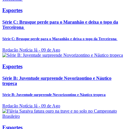
Esportes
Série C: Brusque perde para o Maranhão e deixa o topo da
Terceirona
Série C: Brusque perde para o Maranhão e deixa o topo da Terceirona
Redação Notícia Já
- 09 de Ago
Esportes
Série B: Juventude surpreende Novorizontino e Náutico
tropeça
Série B: Juventude surpreende Novorizontino e Náutico tropeça
Redação Notícia Já
- 09 de Ago
Esportes