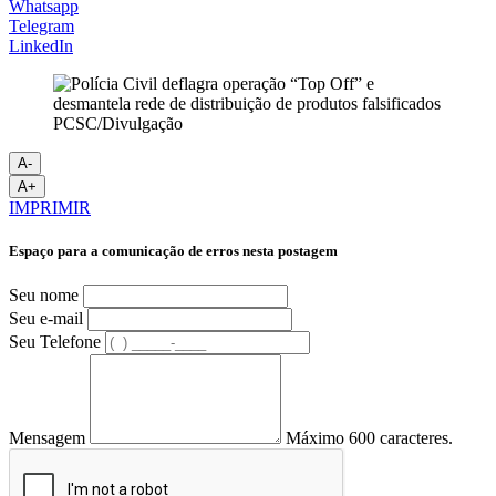
Whatsapp
Telegram
LinkedIn
PCSC/Divulgação
A-
A+
IMPRIMIR
Espaço para a comunicação de erros nesta postagem
Seu nome
Seu e-mail
Seu Telefone
Mensagem
Máximo 600 caracteres.