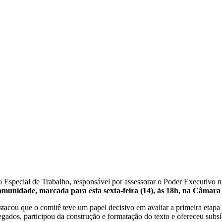
upo Especial de Trabalho, responsável por assessorar o Poder Executiv
omunidade, marcada para esta sexta-feira (14), às 18h, na Câmara
stacou que o comitê teve um papel decisivo em avaliar a primeira etapa 
ados, participou da construção e formatação do texto e ofereceu subsí