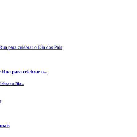
 Rua para celebrar o...
ebrar o Dia...
unais