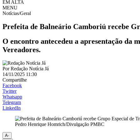
EM ALTA
MENU
Notícias/Geral
Prefeita de Balneário Camboriú recebe Gr
O encontro antecedeu a apresentação da mi
Vereadores.
Por
Redação Notícia Já
14/11/2025 11:30
Compartilhe
Facebook
Twitter
Whatsapp
Telegram
LinkedIn
Pedro Henrique Homrich/Divulgação PMBC
A-