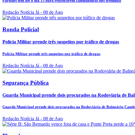
Partidos têm até o dia 15 para registrarem candidaturas nos tribunais
Redação Notícia Já
- 08 de Ago
Ronda Policial
Polícia Militar prende três suspeitos por tráfico de drogas
Polícia Militar prende três suspeitos por tráfico de drogas
Redação Notícia Já
- 08 de Ago
Segurança Pública
Guarda Municipal prende dois procurados na Rodoviária de Ba
Guarda Municipal prende dois procurados na Rodoviária de Balneário Camb
Redação Notícia Já
- 08 de Ago