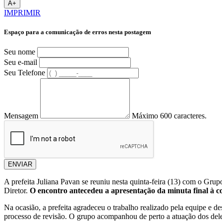
A+
IMPRIMIR
Espaço para a comunicação de erros nesta postagem
Seu nome
Seu e-mail
Seu Telefone
Mensagem
Máximo 600 caracteres.
ENVIAR
A prefeita Juliana Pavan se reuniu nesta quinta-feira (13) com o Gr
Diretor.
O encontro antecedeu a apresentação da minuta final à c
Na ocasião, a prefeita agradeceu o trabalho realizado pela equipe e de
processo de revisão. O grupo acompanhou de perto a atuação dos deleg