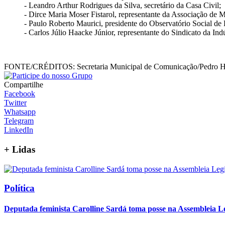
- Leandro Arthur Rodrigues da Silva, secretário da Casa Civil;
- Dirce Maria Moser Fistarol, representante da Associação de
- Paulo Roberto Maurici, presidente do Observatório Social de
- Carlos Júlio Haacke Júnior, representante do Sindicato da Ind
FONTE/CRÉDITOS:
Secretaria Municipal de Comunicação/Pedro 
Compartilhe
Facebook
Twitter
Whatsapp
Telegram
LinkedIn
+
Lidas
Política
Deputada feminista Carolline Sardá toma posse na Assembleia Leg