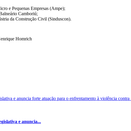
 Micro e Pequenas Empresas (Ampe);
 Balneário Camboriú;
ústria da Construção Civil (Sinduscon).
Henrique Homrich
islativa e anuncia...