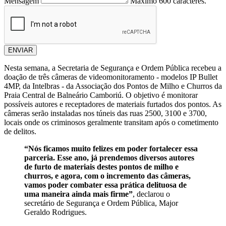
Mensagem
Máximo 600 caracteres.
ENVIAR
Nesta semana, a Secretaria de Segurança e Ordem Pública recebeu a
doação de três câmeras de videomonitoramento - modelos IP Bullet
4MP, da Intelbras - da Associação dos Pontos de Milho e Churros da
Praia Central de Balneário Camboriú. O objetivo é monitorar
possíveis autores e receptadores de materiais furtados dos pontos. As
câmeras serão instaladas nos túneis das ruas 2500, 3100 e 3700,
locais onde os criminosos geralmente transitam após o cometimento
de delitos.
“Nós ficamos muito felizes em poder fortalecer essa
parceria. Esse ano, já prendemos diversos autores
de furto de materiais destes pontos de milho e
churros, e agora, com o incremento das câmeras,
vamos poder combater essa prática delituosa de
uma maneira ainda mais firme”
, declarou o
secretário de Segurança e Ordem Pública, Major
Geraldo Rodrigues.