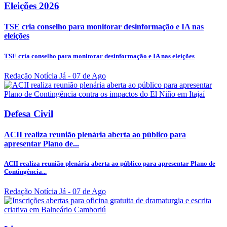
Eleições 2026
TSE cria conselho para monitorar desinformação e IA nas
eleições
TSE cria conselho para monitorar desinformação e IA nas eleições
Redação Notícia Já
- 07 de Ago
Defesa Civil
ACII realiza reunião plenária aberta ao público para
apresentar Plano de...
ACII realiza reunião plenária aberta ao público para apresentar Plano de
Contingência...
Redação Notícia Já
- 07 de Ago