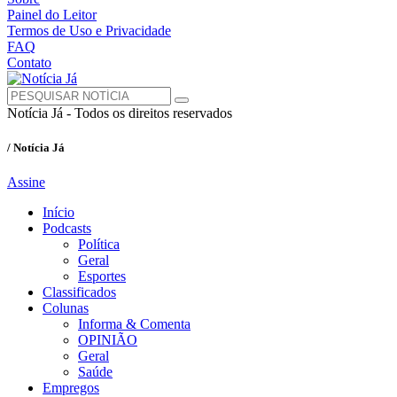
Painel do Leitor
Termos de Uso e Privacidade
FAQ
Contato
Notícia Já - Todos os direitos reservados
/ Notícia Já
Assine
Início
Podcasts
Política
Geral
Esportes
Classificados
Colunas
Informa & Comenta
OPINIÃO
Geral
Saúde
Empregos