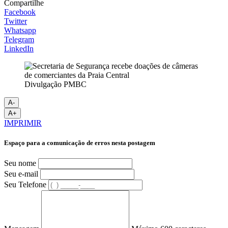
Compartilhe
Facebook
Twitter
Whatsapp
Telegram
LinkedIn
Divulgação PMBC
A-
A+
IMPRIMIR
Espaço para a comunicação de erros nesta postagem
Seu nome
Seu e-mail
Seu Telefone