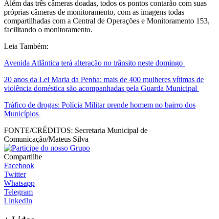
Além das três câmeras doadas, todos os pontos contarão com suas
próprias câmeras de monitoramento, com as imagens todas
compartilhadas com a Central de Operações e Monitoramento 153,
facilitando o monitoramento.
Leia Também:
Avenida Atlântica terá alteração no trânsito neste domingo
20 anos da Lei Maria da Penha: mais de 400 mulheres vítimas de
violência doméstica são acompanhadas pela Guarda Municipal
Tráfico de drogas: Polícia Militar prende homem no bairro dos
Municípios
FONTE/CRÉDITOS:
Secretaria Municipal de
Comunicação/Mateus Silva
Compartilhe
Facebook
Twitter
Whatsapp
Telegram
LinkedIn