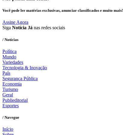
Você pode ler matérias exclusivas, anunciar classificados e muito mais!
Assine Agora
Siga
Notícia Já
nas redes sociais
/ Notícias
Política
Mundo
Variedades
Tecnologia & Inovação
País
Segurança Pública
Economia
Turismo
Geral
Publieditorial
Esportes
/ Navegue
Início
Sobre