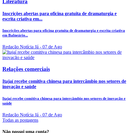
Literatura
Inscrições abertas para oficina gratuita de dramaturgia e
escrita criativa em...
Inscrições abertas para oficina gratuita de dramaturgia e escrita criativa
em Balneário...
Redação Notícia Já
- 07 de Ago
Relações comerciais
Itajaí recebe comitiva chinesa para intercâmbio nos setores de
inovação e saúde
Itajaí recebe comitiva chinesa para intercâmbio nos setores de inovação e
saúde
Redação Notícia Já
- 07 de Ago
Todas as postagens
Não possui uma conta?