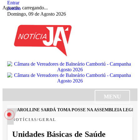
Entrar
Aguarde, carregando...
Assine
Domingo, 09 de Agosto 2026
MENU
STA CAROLLINE SARDÁ TOMA POSSE NA ASSEMBLEIA LEGISLAT
NOTÍCIAS/GERAL
Unidades Básicas de Saúde