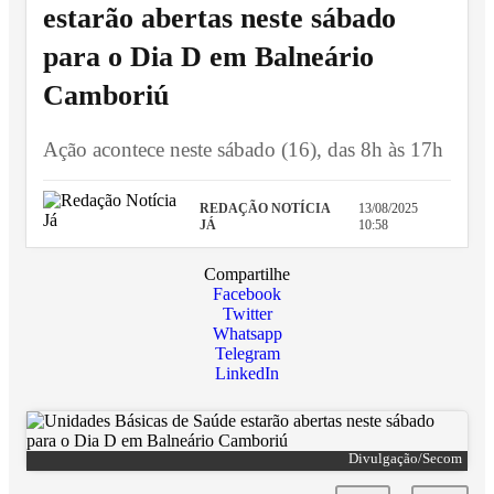
estarão abertas neste sábado
para o Dia D em Balneário
Camboriú
Ação acontece neste sábado (16), das 8h às 17h
REDAÇÃO NOTÍCIA
13/08/2025
JÁ
10:58
Compartilhe
Facebook
Twitter
Whatsapp
Telegram
LinkedIn
Divulgação/Secom