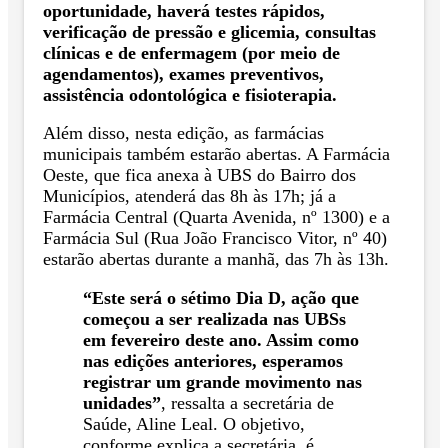
oportunidade, haverá testes rápidos,
verificação de pressão e glicemia, consultas
clínicas e de enfermagem (por meio de
agendamentos), exames preventivos,
assistência odontológica e fisioterapia.
Além disso, nesta edição, as farmácias
municipais também estarão abertas. A Farmácia
Oeste, que fica anexa à UBS do Bairro dos
Municípios, atenderá das 8h às 17h; já a
Farmácia Central (Quarta Avenida, nº 1300) e a
Farmácia Sul (Rua João Francisco Vitor, nº 40)
estarão abertas durante a manhã, das 7h às 13h.
“Este será o sétimo Dia D, ação que
começou a ser realizada nas UBSs
em fevereiro deste ano. Assim como
nas edições anteriores, esperamos
registrar um grande movimento nas
unidades”
, ressalta a secretária de
Saúde, Aline Leal. O objetivo,
conforme explica a secretária, é