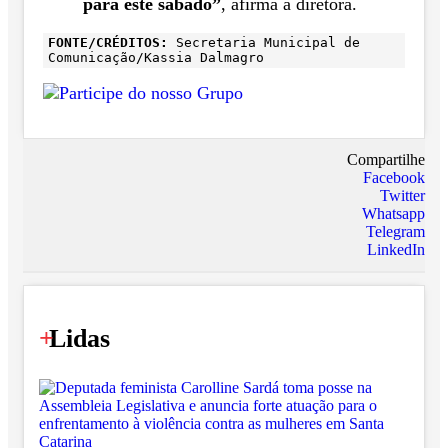
para este sábado”
, afirma a diretora.
FONTE/CRÉDITOS:
Secretaria Municipal de
Comunicação/Kassia Dalmagro
Compartilhe
Facebook
Twitter
Whatsapp
Telegram
LinkedIn
+
Lidas