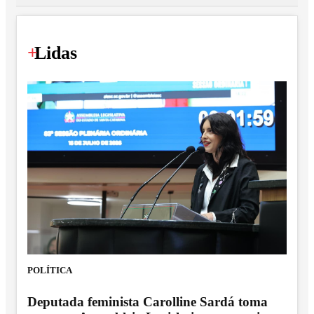
+
Lidas
POLÍTICA
Deputada feminista Carolline Sardá toma