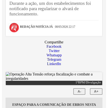
Durante a ação, um dos estabelecimentos foi
notificado para regularizar o alvará de
funcionamento.
REDAÇÃO NOTÍCIA JÁ
08/05/2026 22:17
Compartilhe
Facebook
Twitter
Whatsapp
Telegram
LinkedIn
1ºBPM/Divulgação
A-
A+
ESPAÇO PARA A COMUNICAÇÃO DE ERROS NESTA