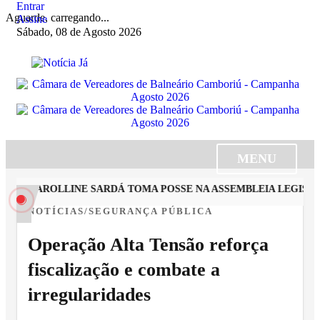
Entrar
Aguarde, carregando...
Assine
Sábado, 08 de Agosto 2026
MENU
TA CAROLLINE SARDÁ TOMA POSSE NA ASSEMBLEIA LEGISLATI
NOTÍCIAS/SEGURANÇA PÚBLICA
Operação Alta Tensão reforça
fiscalização e combate a
irregularidades