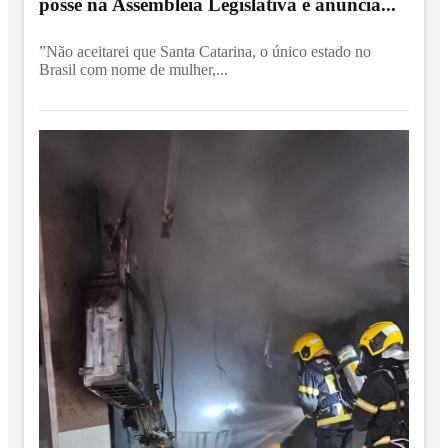
posse na Assembleia Legislativa e anuncia...
”Não aceitarei que Santa Catarina, o único estado no
Brasil com nome de mulher,...