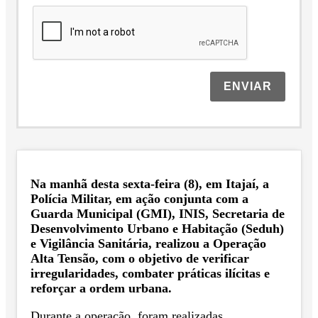
ENVIAR
Na manhã desta sexta-feira (8), em Itajaí, a
Polícia Militar, em ação conjunta com a
Guarda Municipal (GMI), INIS, Secretaria de
Desenvolvimento Urbano e Habitação (Seduh)
e Vigilância Sanitária, realizou a Operação
Alta Tensão, com o objetivo de verificar
irregularidades, combater práticas ilícitas e
reforçar a ordem urbana.
Durante a operação, foram realizadas