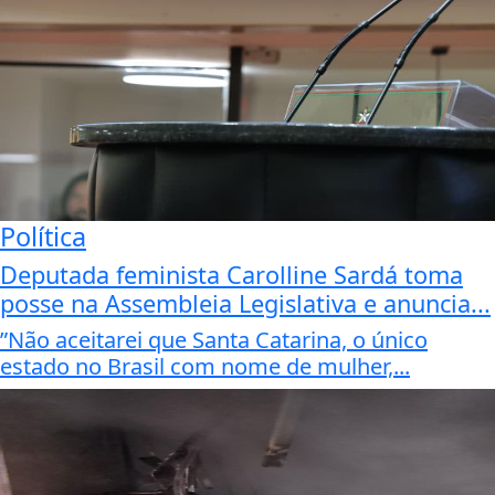
Política
Deputada feminista Carolline Sardá toma
posse na Assembleia Legislativa e anuncia...
”Não aceitarei que Santa Catarina, o único
estado no Brasil com nome de mulher,...