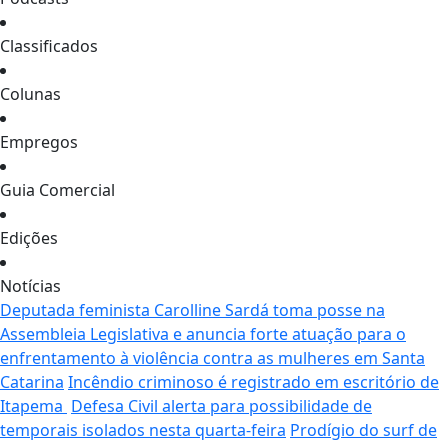
Classificados
Colunas
Empregos
Guia Comercial
Edições
Notícias
Deputada feminista Carolline Sardá toma posse na
Assembleia Legislativa e anuncia forte atuação para o
enfrentamento à violência contra as mulheres em Santa
Catarina
Incêndio criminoso é registrado em escritório de
Itapema
Defesa Civil alerta para possibilidade de
temporais isolados nesta quarta-feira
Prodígio do surf de