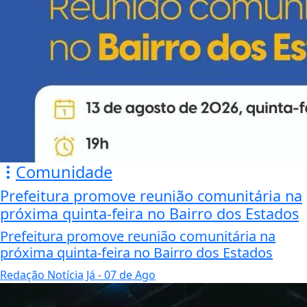
Comunidade
Prefeitura promove reunião comunitária na
próxima quinta-feira no Bairro dos Estados
Prefeitura promove reunião comunitária na
próxima quinta-feira no Bairro dos Estados
Redação Notícia Já
- 07 de Ago