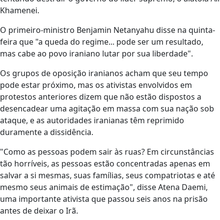
Khamenei.
O primeiro-ministro Benjamin Netanyahu disse na quinta-
feira que "a queda do regime... pode ser um resultado,
mas cabe ao povo iraniano lutar por sua liberdade".
Os grupos de oposição iranianos acham que seu tempo
pode estar próximo, mas os ativistas envolvidos em
protestos anteriores dizem que não estão dispostos a
desencadear uma agitação em massa com sua nação sob
ataque, e as autoridades iranianas têm reprimido
duramente a dissidência.
"Como as pessoas podem sair às ruas? Em circunstâncias
tão horríveis, as pessoas estão concentradas apenas em
salvar a si mesmas, suas famílias, seus compatriotas e até
mesmo seus animais de estimação", disse Atena Daemi,
uma importante ativista que passou seis anos na prisão
antes de deixar o Irã.