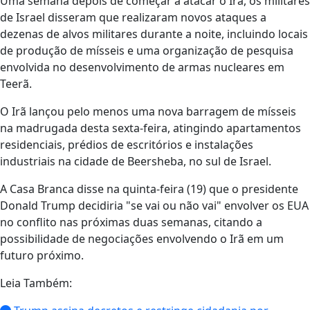
Uma semana depois de começar a atacar o Irã, os militares
de Israel disseram que realizaram novos ataques a
dezenas de alvos militares durante a noite, incluindo locais
de produção de mísseis e uma organização de pesquisa
envolvida no desenvolvimento de armas nucleares em
Teerã.
O Irã lançou pelo menos uma nova barragem de mísseis
na madrugada desta sexta-feira, atingindo apartamentos
residenciais, prédios de escritórios e instalações
industriais na cidade de Beersheba, no sul de Israel.
A Casa Branca disse na quinta-feira (19) que o presidente
Donald Trump decidiria "se vai ou não vai" envolver os EUA
no conflito nas próximas duas semanas, citando a
possibilidade de negociações envolvendo o Irã em um
futuro próximo.
Leia Também: