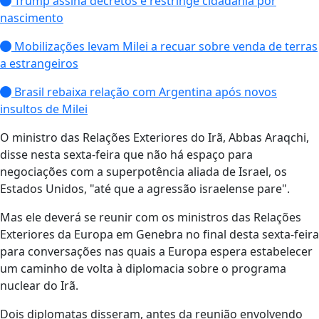
Trump assina decretos e restringe cidadania por
nascimento
Mobilizações levam Milei a recuar sobre venda de terras
a estrangeiros
Brasil rebaixa relação com Argentina após novos
insultos de Milei
O ministro das Relações Exteriores do Irã, Abbas Araqchi,
disse nesta sexta-feira que não há espaço para
negociações com a superpotência aliada de Israel, os
Estados Unidos, "até que a agressão israelense pare".
Mas ele deverá se reunir com os ministros das Relações
Exteriores da Europa em Genebra no final desta sexta-feira
para conversações nas quais a Europa espera estabelecer
um caminho de volta à diplomacia sobre o programa
nuclear do Irã.
Dois diplomatas disseram, antes da reunião envolvendo