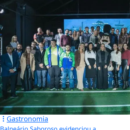
Gastronomia
Balneário Saboroso evidenciou a