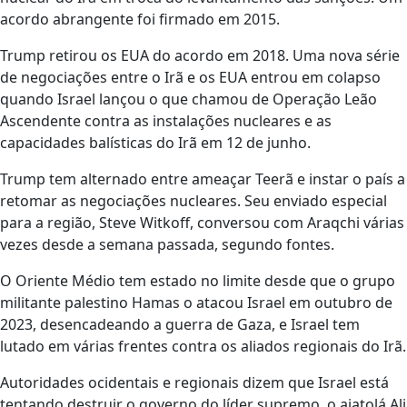
acordo abrangente foi firmado em 2015.
Trump retirou os EUA do acordo em 2018. Uma nova série
de negociações entre o Irã e os EUA entrou em colapso
quando Israel lançou o que chamou de Operação Leão
Ascendente contra as instalações nucleares e as
capacidades balísticas do Irã em 12 de junho.
Trump tem alternado entre ameaçar Teerã e instar o país a
retomar as negociações nucleares. Seu enviado especial
para a região, Steve Witkoff, conversou com Araqchi várias
vezes desde a semana passada, segundo fontes.
O Oriente Médio tem estado no limite desde que o grupo
militante palestino Hamas o atacou Israel em outubro de
2023, desencadeando a guerra de Gaza, e Israel tem
lutado em várias frentes contra os aliados regionais do Irã.
Autoridades ocidentais e regionais dizem que Israel está
tentando destruir o governo do líder supremo, o aiatolá Ali