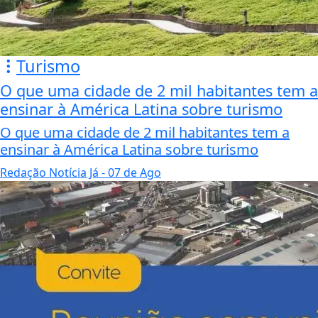
Turismo
O que uma cidade de 2 mil habitantes tem a
ensinar à América Latina sobre turismo
O que uma cidade de 2 mil habitantes tem a
ensinar à América Latina sobre turismo
Redação Notícia Já
- 07 de Ago