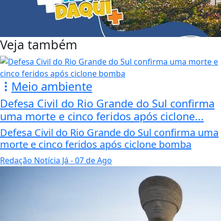
Veja também
Meio ambiente
Defesa Civil do Rio Grande do Sul confirma
uma morte e cinco feridos após ciclone...
Defesa Civil do Rio Grande do Sul confirma uma
morte e cinco feridos após ciclone bomba
Redação Notícia Já
- 07 de Ago