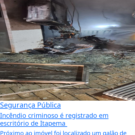
Segurança Pública
Incêndio criminoso é registrado em
escritório de Itapema
Próximo ao imóvel foi localizado um galão de