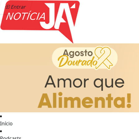
Entrar
Início
Podcasts