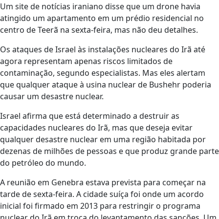
Um site de notícias iraniano disse que um drone havia
atingido um apartamento em um prédio residencial no
centro de Teerã na sexta-feira, mas não deu detalhes.
Os ataques de Israel às instalações nucleares do Irã até
agora representam apenas riscos limitados de
contaminação, segundo especialistas. Mas eles alertam
que qualquer ataque à usina nuclear de Bushehr poderia
causar um desastre nuclear.
Israel afirma que está determinado a destruir as
capacidades nucleares do Irã, mas que deseja evitar
qualquer desastre nuclear em uma região habitada por
dezenas de milhões de pessoas e que produz grande parte
do petróleo do mundo.
A reunião em Genebra estava prevista para começar na
tarde de sexta-feira. A cidade suíça foi onde um acordo
inicial foi firmado em 2013 para restringir o programa
nuclear do Irã em troca do levantamento das sanções. Um